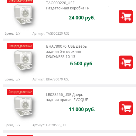
Спецпредложение
TAG000220_USE
Раздаточная коробка FR
24 000 руб.
Бренд:
Б/У
Артикул:
TAG000220_USE
Спецпредложение
BHA780070_USE Дверь
задняя 5-я верхняя
D3/D4/RRS 10-13
6 500 руб.
Бренд:
Б/У
Артикул:
BHA780070_USE
Спецпредложение
LR028556_USE Дверь
задняя правая EVOQUE
11 000 руб.
Бренд:
Б/У
Артикул:
LR028556_USE