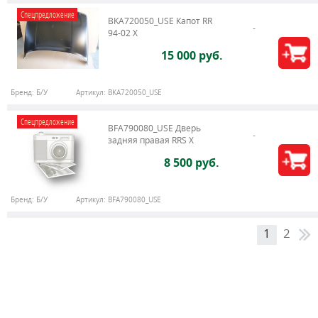
Спецпредложение
BKA720050_USE Капот RR
94-02 X
15 000 руб.
Бренд:
Б/У
Артикул:
BKA720050_USE
Спецпредложение
BFA790080_USE Дверь
задняя правая RRS X
8 500 руб.
Бренд:
Б/У
Артикул:
BFA790080_USE
1
2