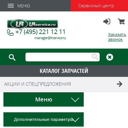
Сервисный центр
МЕНЮ
Вход
Корзи
+7 (495) 221 12 11
Заказать
manager@lrservice.ru
звонок
КАТАЛОГ ЗАПЧАСТЕЙ
АКЦИИ И СПЕЦПРЕДЛОЖЕНИЯ
Меню
Дополнительные параметры