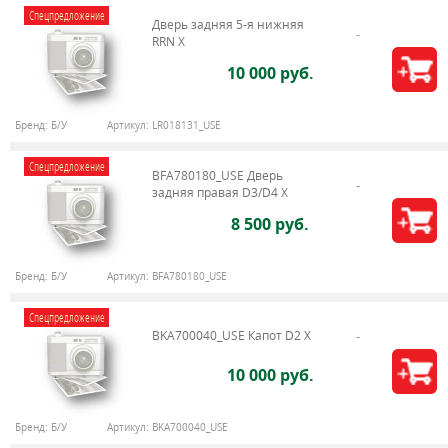
Спецпредложение
Дверь задняя 5-я нижняя
RRN X
10 000 руб.
Бренд:
Б/У
Артикул:
LR018131_USE
Спецпредложение
BFA780180_USE Дверь
задняя правая D3/D4 X
8 500 руб.
Бренд:
Б/У
Артикул:
BFA780180_USE
Спецпредложение
BKA700040_USE Капот D2 X
10 000 руб.
Бренд:
Б/У
Артикул:
BKA700040_USE