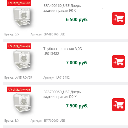
Спецпредложение
BFA490160_USE Дверь
задняя правая FR X
6 500 руб.
Бренд:
Б/У
Артикул:
BFA490160_USE
Спецпредложение
Трубка топливная 3,0D
LR013482
7 000 руб.
Бренд:
LAND ROVER
Артикул:
LR013482
Спецпредложение
BFA700060_USE Дверь
задняя правая D2 X
7 500 руб.
Бренд:
Б/У
Артикул:
BFA700060_USE