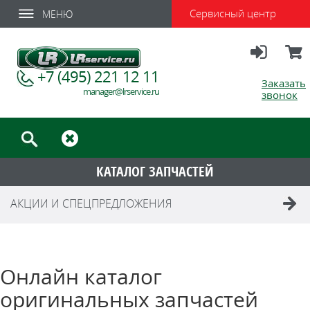
Сервисный центр
МЕНЮ
Вход
Корзи
+7 (495) 221 12 11
Заказать
manager@lrservice.ru
звонок
КАТАЛОГ ЗАПЧАСТЕЙ
АКЦИИ И СПЕЦПРЕДЛОЖЕНИЯ
Онлайн каталог
оригинальных запчастей