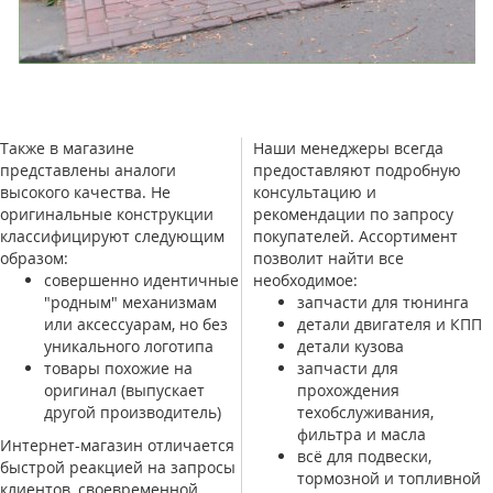
Также в магазине
Наши менеджеры всегда
представлены аналоги
предоставляют подробную
высокого качества. Не
консультацию и
оригинальные конструкции
рекомендации по запросу
классифицируют следующим
покупателей. Ассортимент
образом:
позволит найти все
совершенно идентичные
необходимое:
"родным" механизмам
запчасти для тюнинга
или аксессуарам, но без
детали двигателя и КПП
уникального логотипа
детали кузова
товары похожие на
запчасти для
оригинал (выпускает
прохождения
другой производитель)
техобслуживания,
фильтра и масла
Интернет-магазин отличается
всё для подвески,
быстрой реакцией на запросы
тормозной и топливной
клиентов, своевременной