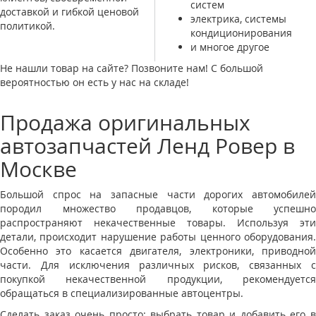
систем
доставкой и гибкой ценовой
электрика, системы
политикой.
кондиционирования
и многое другое
Не нашли товар на сайте? Позвоните нам! С большой
вероятностью он есть у нас на складе!
Продажа оригинальных
автозапчастей Ленд Ровер в
Москве
Большой спрос на запасные части дорогих автомобилей
породил множество продавцов, которые успешно
распространяют некачественные товары. Используя эти
детали, происходит нарушение работы ценного оборудования.
Особенно это касается двигателя, электроники, приводной
части. Для исключения различных рисков, связанных с
покупкой некачественной продукции, рекомендуется
обращаться в специализированные автоцентры.
Сделать заказ очень просто: выбрать товар и добавить его в