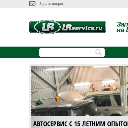
Задать вопрос
За
на 
АВТОСЕРВИС С 15 ЛЕТНИМ ОПЫТ