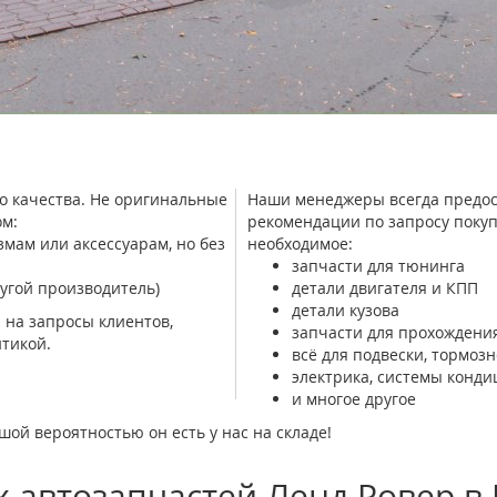
о качества. Не оригинальные
Наши менеджеры всегда предос
м:
рекомендации по запросу покуп
ам или аксессуарам, но без
необходимое:
запчасти для тюнинга
угой производитель)
детали двигателя и КПП
детали кузова
 на запросы клиентов,
запчасти для прохождения
тикой.
всё для подвески, тормоз
электрика, системы конд
и многое другое
шой вероятностью он есть у нас на складе!
 автозапчастей Ленд Ровер в