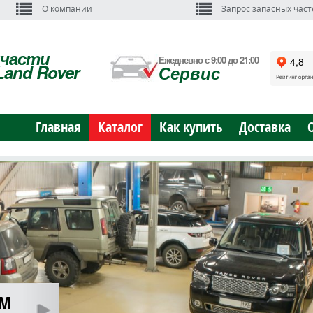
О компании
Запрос запасных част
пчасти
Ежедневно с 9:00 до 21:00
Land Rover
Сервис
Главная
Каталог
Как купить
Доставка
ОМ