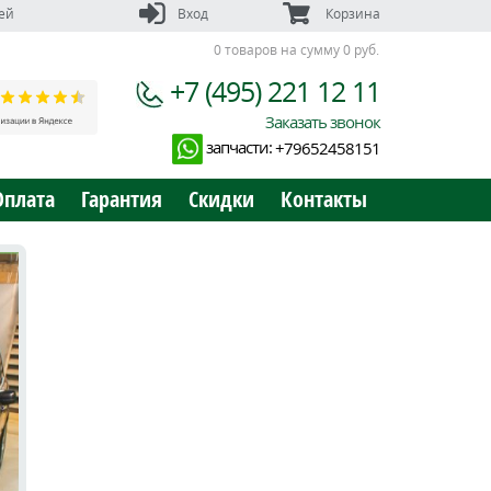
ей
Вход
Корзина
0 товаров на сумму 0 руб.
+7 (495) 221 12 11
Заказать звонок
запчасти:
+79652458151
Оплата
Гарантия
Скидки
Контакты