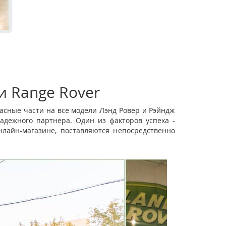
и Range Rover
асные части на все модели Лэнд Ровер и Рэйндж
адежного партнера. Один из факторов успеха -
лайн-магазине, поставляются непосредственно