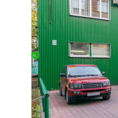
OFF-ROAD ПОДГОТОВКА И ТЮНИН
‹