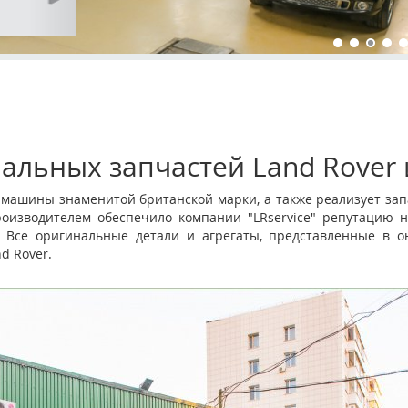
альных запчастей Land Rover 
и машины знаменитой британской марки, а также реализует зап
роизводителем обеспечило компании "LRservice" репутацию н
 Все оригинальные детали и агрегаты, представленные в он
d Rover.