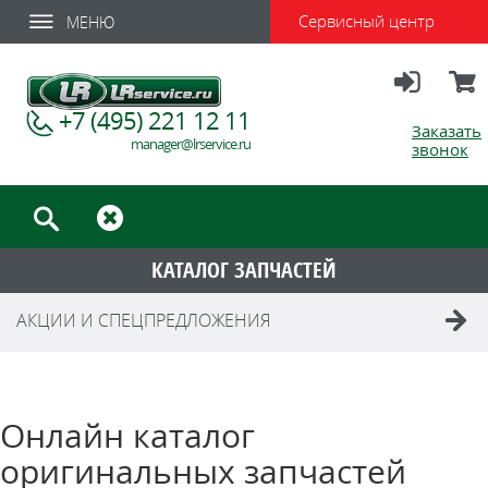
Сервисный центр
МЕНЮ
Вход
Корзи
+7 (495) 221 12 11
Заказать
manager@lrservice.ru
звонок
КАТАЛОГ ЗАПЧАСТЕЙ
АКЦИИ И СПЕЦПРЕДЛОЖЕНИЯ
Онлайн каталог
оригинальных запчастей