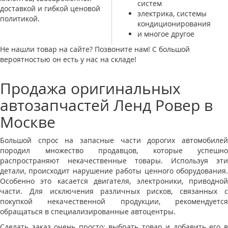
систем
доставкой и гибкой ценовой
электрика, системы
политикой.
кондиционирования
и многое другое
Не нашли товар на сайте? Позвоните нам! С большой
вероятностью он есть у нас на складе!
Продажа оригинальных
автозапчастей Ленд Ровер в
Москве
Большой спрос на запасные части дорогих автомобилей
породил множество продавцов, которые успешно
распространяют некачественные товары. Используя эти
детали, происходит нарушение работы ценного оборудования.
Особенно это касается двигателя, электроники, приводной
части. Для исключения различных рисков, связанных с
покупкой некачественной продукции, рекомендуется
обращаться в специализированные автоцентры.
Сделать заказ очень просто: выбрать товар и добавить его в