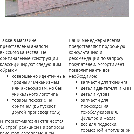
Также в магазине
Наши менеджеры всегда
представлены аналоги
предоставляют подробную
высокого качества. Не
консультацию и
оригинальные конструкции
рекомендации по запросу
классифицируют следующим
покупателей. Ассортимент
образом:
позволит найти все
совершенно идентичные
необходимое:
"родным" механизмам
запчасти для тюнинга
или аксессуарам, но без
детали двигателя и КПП
уникального логотипа
детали кузова
товары похожие на
запчасти для
оригинал (выпускает
прохождения
другой производитель)
техобслуживания,
фильтра и масла
Интернет-магазин отличается
всё для подвески,
быстрой реакцией на запросы
тормозной и топливной
клиентов, своевременной