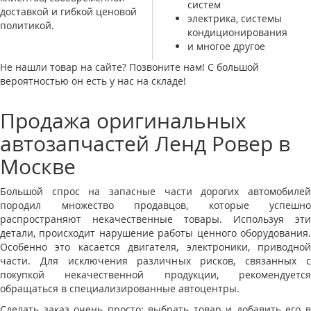
систем
доставкой и гибкой ценовой
электрика, системы
политикой.
кондиционирования
и многое другое
Не нашли товар на сайте? Позвоните нам! С большой
вероятностью он есть у нас на складе!
Продажа оригинальных
автозапчастей Ленд Ровер в
Москве
Большой спрос на запасные части дорогих автомобилей
породил множество продавцов, которые успешно
распространяют некачественные товары. Используя эти
детали, происходит нарушение работы ценного оборудования.
Особенно это касается двигателя, электроники, приводной
части. Для исключения различных рисков, связанных с
покупкой некачественной продукции, рекомендуется
обращаться в специализированные автоцентры.
Сделать заказ очень просто: выбрать товар и добавить его в