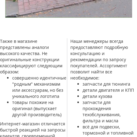
Также в магазине
Наши менеджеры всегда
представлены аналоги
предоставляют подробную
высокого качества. Не
консультацию и
оригинальные конструкции
рекомендации по запросу
классифицируют следующим
покупателей. Ассортимент
образом:
позволит найти все
совершенно идентичные
необходимое:
"родным" механизмам
запчасти для тюнинга
или аксессуарам, но без
детали двигателя и КПП
уникального логотипа
детали кузова
товары похожие на
запчасти для
оригинал (выпускает
прохождения
другой производитель)
техобслуживания,
фильтра и масла
Интернет-магазин отличается
всё для подвески,
быстрой реакцией на запросы
тормозной и топливной
клиентов, своевременной