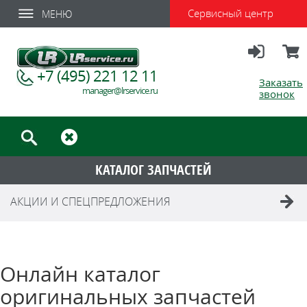
Сервисный центр
МЕНЮ
Вход
Корзи
+7 (495) 221 12 11
Заказать
manager@lrservice.ru
звонок
КАТАЛОГ ЗАПЧАСТЕЙ
АКЦИИ И СПЕЦПРЕДЛОЖЕНИЯ
Онлайн каталог
оригинальных запчастей