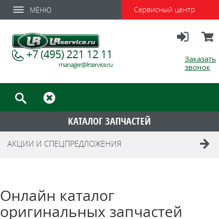
Сервисный центр
МЕНЮ
Вход
Корзи
+7 (495) 221 12 11
Заказать
manager@lrservice.ru
звонок
КАТАЛОГ ЗАПЧАСТЕЙ
АКЦИИ И СПЕЦПРЕДЛОЖЕНИЯ
Онлайн каталог
оригинальных запчастей