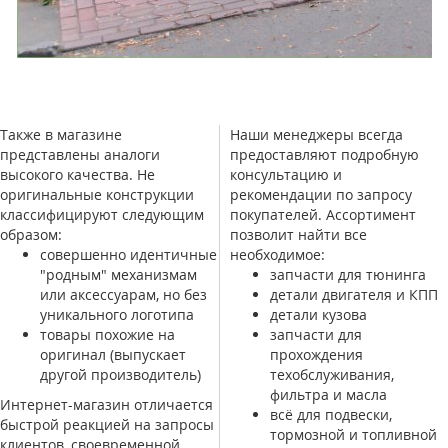
Также в магазине
Наши менеджеры всегда
представлены аналоги
предоставляют подробную
высокого качества. Не
консультацию и
оригинальные конструкции
рекомендации по запросу
классифицируют следующим
покупателей. Ассортимент
образом:
позволит найти все
совершенно идентичные
необходимое:
"родным" механизмам
запчасти для тюнинга
или аксессуарам, но без
детали двигателя и КПП
уникального логотипа
детали кузова
товары похожие на
запчасти для
оригинал (выпускает
прохождения
другой производитель)
техобслуживания,
фильтра и масла
Интернет-магазин отличается
всё для подвески,
быстрой реакцией на запросы
тормозной и топливной
клиентов, своевременной