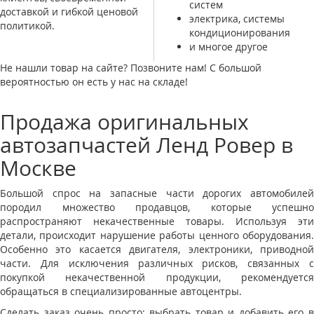
систем
доставкой и гибкой ценовой
электрика, системы
политикой.
кондиционирования
и многое другое
Не нашли товар на сайте? Позвоните нам! С большой
вероятностью он есть у нас на складе!
Продажа оригинальных
автозапчастей Ленд Ровер в
Москве
Большой спрос на запасные части дорогих автомобилей
породил множество продавцов, которые успешно
распространяют некачественные товары. Используя эти
детали, происходит нарушение работы ценного оборудования.
Особенно это касается двигателя, электроники, приводной
части. Для исключения различных рисков, связанных с
покупкой некачественной продукции, рекомендуется
обращаться в специализированные автоцентры.
Сделать заказ очень просто: выбрать товар и добавить его в