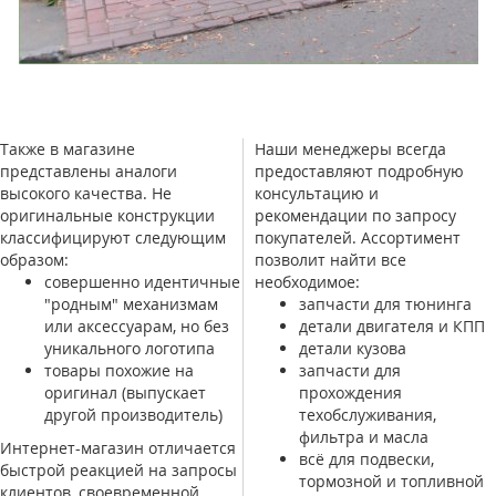
Также в магазине
Наши менеджеры всегда
представлены аналоги
предоставляют подробную
высокого качества. Не
консультацию и
оригинальные конструкции
рекомендации по запросу
классифицируют следующим
покупателей. Ассортимент
образом:
позволит найти все
совершенно идентичные
необходимое:
"родным" механизмам
запчасти для тюнинга
или аксессуарам, но без
детали двигателя и КПП
уникального логотипа
детали кузова
товары похожие на
запчасти для
оригинал (выпускает
прохождения
другой производитель)
техобслуживания,
фильтра и масла
Интернет-магазин отличается
всё для подвески,
быстрой реакцией на запросы
тормозной и топливной
клиентов, своевременной