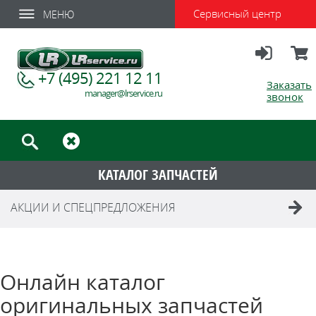
Сервисный центр
МЕНЮ
Вход
Корзи
+7 (495) 221 12 11
Заказать
manager@lrservice.ru
звонок
КАТАЛОГ ЗАПЧАСТЕЙ
АКЦИИ И СПЕЦПРЕДЛОЖЕНИЯ
Онлайн каталог
оригинальных запчастей