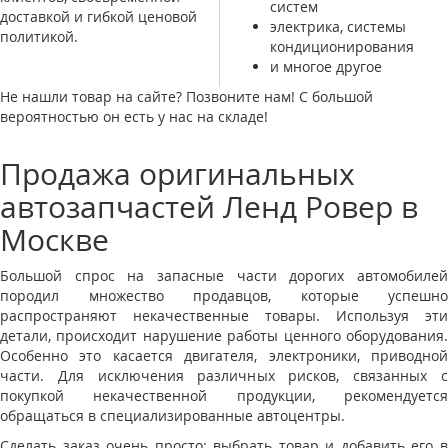
систем
доставкой и гибкой ценовой
электрика, системы
политикой.
кондиционирования
и многое другое
Не нашли товар на сайте? Позвоните нам! С большой
вероятностью он есть у нас на складе!
Продажа оригинальных
автозапчастей Ленд Ровер в
Москве
Большой спрос на запасные части дорогих автомобилей
породил множество продавцов, которые успешно
распространяют некачественные товары. Используя эти
детали, происходит нарушение работы ценного оборудования.
Особенно это касается двигателя, электроники, приводной
части. Для исключения различных рисков, связанных с
покупкой некачественной продукции, рекомендуется
обращаться в специализированные автоцентры.
Сделать заказ очень просто: выбрать товар и добавить его в