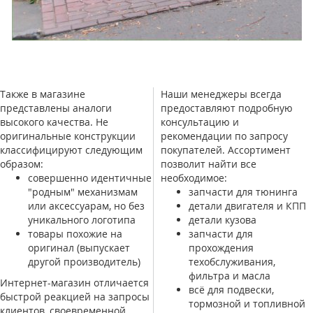
Также в магазине
Наши менеджеры всегда
представлены аналоги
предоставляют подробную
высокого качества. Не
консультацию и
оригинальные конструкции
рекомендации по запросу
классифицируют следующим
покупателей. Ассортимент
образом:
позволит найти все
совершенно идентичные
необходимое:
"родным" механизмам
запчасти для тюнинга
или аксессуарам, но без
детали двигателя и КПП
уникального логотипа
детали кузова
товары похожие на
запчасти для
оригинал (выпускает
прохождения
другой производитель)
техобслуживания,
фильтра и масла
Интернет-магазин отличается
всё для подвески,
быстрой реакцией на запросы
тормозной и топливной
клиентов, своевременной