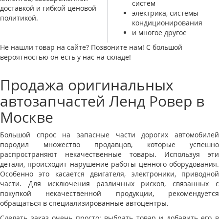
систем
доставкой и гибкой ценовой
электрика, системы
политикой.
кондиционирования
и многое другое
Не нашли товар на сайте? Позвоните нам! С большой
вероятностью он есть у нас на складе!
Продажа оригинальных
автозапчастей Ленд Ровер в
Москве
Большой спрос на запасные части дорогих автомобилей
породил множество продавцов, которые успешно
распространяют некачественные товары. Используя эти
детали, происходит нарушение работы ценного оборудования.
Особенно это касается двигателя, электроники, приводной
части. Для исключения различных рисков, связанных с
покупкой некачественной продукции, рекомендуется
обращаться в специализированные автоцентры.
Сделать заказ очень просто: выбрать товар и добавить его в