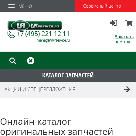
Сервисный центр
МЕНЮ
Вход
Корзи
+7 (495) 221 12 11
Заказать
manager@lrservice.ru
звонок
КАТАЛОГ ЗАПЧАСТЕЙ
АКЦИИ И СПЕЦПРЕДЛОЖЕНИЯ
Онлайн каталог
оригинальных запчастей