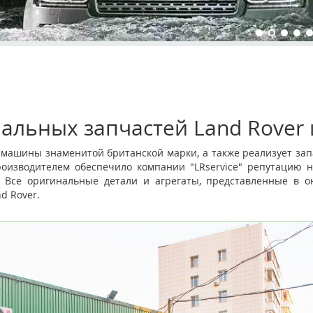
альных запчастей Land Rover 
и машины знаменитой британской марки, а также реализует зап
роизводителем обеспечило компании "LRservice" репутацию н
ОМ
 Все оригинальные детали и агрегаты, представленные в он
d Rover.