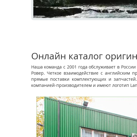
ЗАПАСНЫЕ ЧАСТИ
Онлайн каталог оригин
Наша команда с 2001 года обслуживает в Росси
Ровер. Четкое взаимодействие с английским п
АВТОСЕРВИС С 15 ЛЕТНИМ ОПЫТ
прямые поставки комплектующих и запчастей.
компанией-производителем и имеют логотип Lan
РАБОТЫ