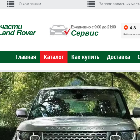
О компании
Запрос запасных част
пчасти
Ежедневно с 9:00 до 21:00
Land Rover
Сервис
Главная
Каталог
Как купить
Доставка
ЬНЫЕ