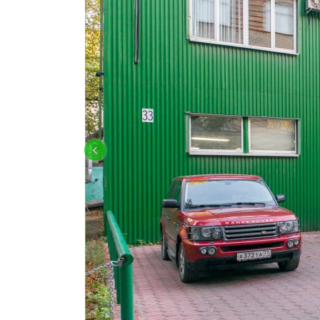
КУЗОВНОЙ РЕМОНТ LAND ROVER
‹
OFF-ROAD ПОДГОТОВКА И ТЮНИН