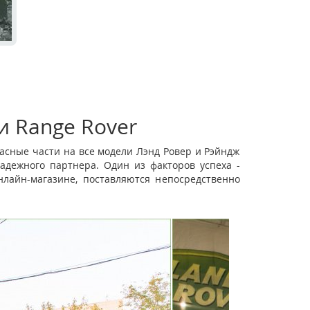
и Range Rover
асные части на все модели Лэнд Ровер и Рэйндж
адежного партнера. Один из факторов успеха -
лайн-магазине, поставляются непосредственно