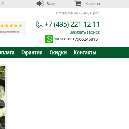
ей
Вход
Корзина
0 товаров на сумму 0 руб.
+7 (495) 221 12 11
Заказать звонок
запчасти:
+79652458151
Оплата
Гарантия
Скидки
Контакты