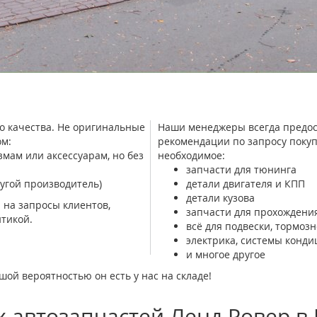
о качества. Не оригинальные
Наши менеджеры всегда предос
м:
рекомендации по запросу покуп
ам или аксессуарам, но без
необходимое:
запчасти для тюнинга
угой производитель)
детали двигателя и КПП
детали кузова
 на запросы клиентов,
запчасти для прохождения
тикой.
всё для подвески, тормоз
электрика, системы конд
и многое другое
шой вероятностью он есть у нас на складе!
 автозапчастей Ленд Ровер в