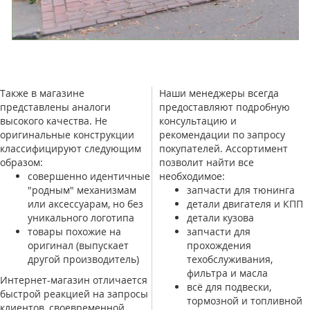
Также в магазине
Наши менеджеры всегда
представлены аналоги
предоставляют подробную
высокого качества. Не
консультацию и
оригинальные конструкции
рекомендации по запросу
классифицируют следующим
покупателей. Ассортимент
образом:
позволит найти все
совершенно идентичные
необходимое:
"родным" механизмам
запчасти для тюнинга
или аксессуарам, но без
детали двигателя и КПП
уникального логотипа
детали кузова
товары похожие на
запчасти для
оригинал (выпускает
прохождения
другой производитель)
техобслуживания,
фильтра и масла
Интернет-магазин отличается
всё для подвески,
быстрой реакцией на запросы
тормозной и топливной
клиентов, своевременной