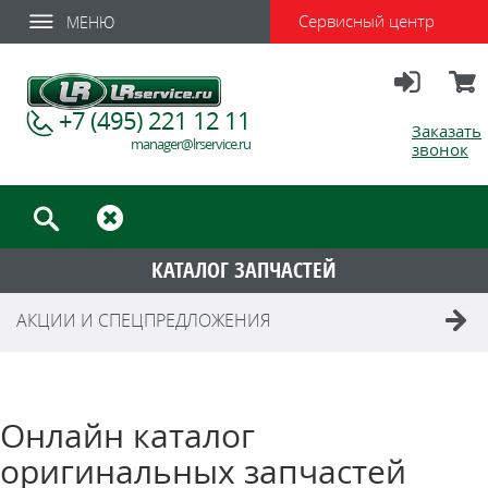
Сервисный центр
МЕНЮ
Вход
Корзи
+7 (495) 221 12 11
Заказать
manager@lrservice.ru
звонок
КАТАЛОГ ЗАПЧАСТЕЙ
АКЦИИ И СПЕЦПРЕДЛОЖЕНИЯ
Онлайн каталог
оригинальных запчастей