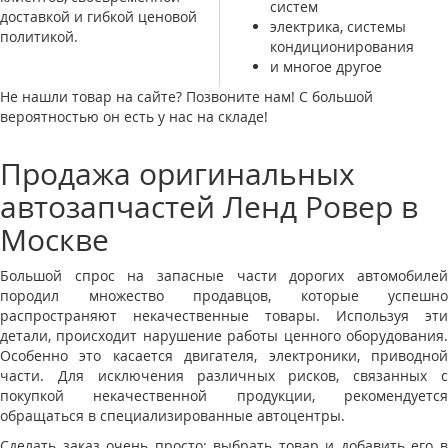
систем
доставкой и гибкой ценовой
электрика, системы
политикой.
кондиционирования
и многое другое
Не нашли товар на сайте? Позвоните нам! С большой
вероятностью он есть у нас на складе!
Продажа оригинальных
автозапчастей Ленд Ровер в
Москве
Большой спрос на запасные части дорогих автомобилей
породил множество продавцов, которые успешно
распространяют некачественные товары. Используя эти
детали, происходит нарушение работы ценного оборудования.
Особенно это касается двигателя, электроники, приводной
части. Для исключения различных рисков, связанных с
покупкой некачественной продукции, рекомендуется
обращаться в специализированные автоцентры.
Сделать заказ очень просто: выбрать товар и добавить его в