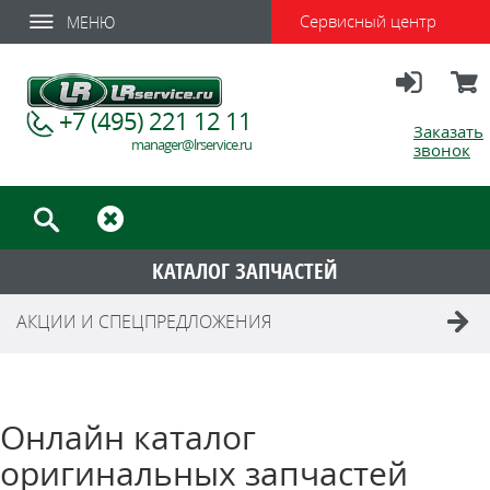
Сервисный центр
МЕНЮ
Вход
Корзи
+7 (495) 221 12 11
Заказать
manager@lrservice.ru
звонок
КАТАЛОГ ЗАПЧАСТЕЙ
АКЦИИ И СПЕЦПРЕДЛОЖЕНИЯ
Онлайн каталог
оригинальных запчастей