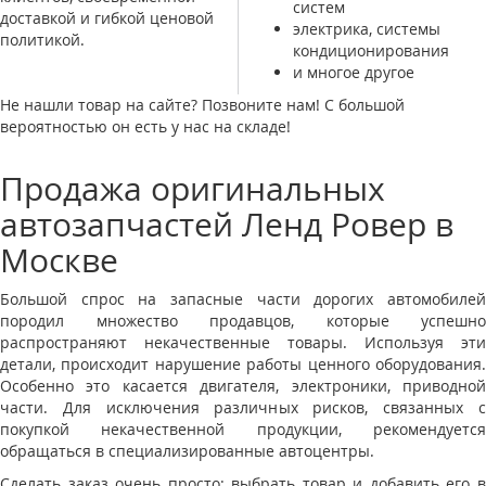
систем
доставкой и гибкой ценовой
электрика, системы
политикой.
кондиционирования
и многое другое
Не нашли товар на сайте? Позвоните нам! С большой
вероятностью он есть у нас на складе!
Продажа оригинальных
автозапчастей Ленд Ровер в
Москве
Большой спрос на запасные части дорогих автомобилей
породил множество продавцов, которые успешно
распространяют некачественные товары. Используя эти
детали, происходит нарушение работы ценного оборудования.
Особенно это касается двигателя, электроники, приводной
части. Для исключения различных рисков, связанных с
покупкой некачественной продукции, рекомендуется
обращаться в специализированные автоцентры.
Сделать заказ очень просто: выбрать товар и добавить его в