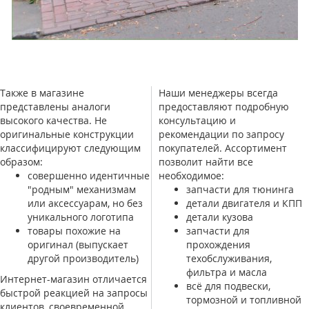
Также в магазине
Наши менеджеры всегда
представлены аналоги
предоставляют подробную
высокого качества. Не
консультацию и
оригинальные конструкции
рекомендации по запросу
классифицируют следующим
покупателей. Ассортимент
образом:
позволит найти все
совершенно идентичные
необходимое:
"родным" механизмам
запчасти для тюнинга
или аксессуарам, но без
детали двигателя и КПП
уникального логотипа
детали кузова
товары похожие на
запчасти для
оригинал (выпускает
прохождения
другой производитель)
техобслуживания,
фильтра и масла
Интернет-магазин отличается
всё для подвески,
быстрой реакцией на запросы
тормозной и топливной
клиентов, своевременной