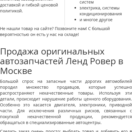
систем
доставкой и гибкой ценовой
электрика, системы
политикой.
кондиционирования
и многое другое
Не нашли товар на сайте? Позвоните нам! С большой
вероятностью он есть у нас на складе!
Продажа оригинальных
автозапчастей Ленд Ровер в
Москве
Большой спрос на запасные части дорогих автомобилей
породил множество продавцов, которые успешно
распространяют некачественные товары. Используя эти
детали, происходит нарушение работы ценного оборудования.
Особенно это касается двигателя, электроники, приводной
части. Для исключения различных рисков, связанных с
покупкой некачественной продукции, рекомендуется
обращаться в специализированные автоцентры.
Сделать заказ очень просто: выбрать товар и добавить его в