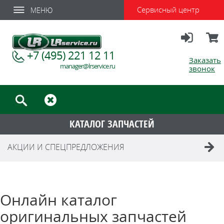
Сервисный центр
МЕНЮ
Вход
Корзи
+7 (495) 221 12 11
Заказать
manager@lrservice.ru
звонок
КАТАЛОГ ЗАПЧАСТЕЙ
АКЦИИ И СПЕЦПРЕДЛОЖЕНИЯ
Онлайн каталог
оригинальных запчастей