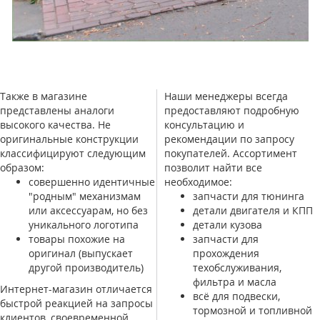
Также в магазине
Наши менеджеры всегда
представлены аналоги
предоставляют подробную
высокого качества. Не
консультацию и
оригинальные конструкции
рекомендации по запросу
классифицируют следующим
покупателей. Ассортимент
образом:
позволит найти все
совершенно идентичные
необходимое:
"родным" механизмам
запчасти для тюнинга
или аксессуарам, но без
детали двигателя и КПП
уникального логотипа
детали кузова
товары похожие на
запчасти для
оригинал (выпускает
прохождения
другой производитель)
техобслуживания,
фильтра и масла
Интернет-магазин отличается
всё для подвески,
быстрой реакцией на запросы
тормозной и топливной
клиентов, своевременной