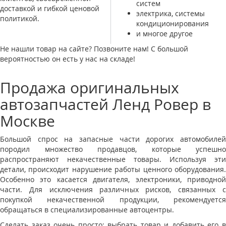
систем
доставкой и гибкой ценовой
электрика, системы
политикой.
кондиционирования
и многое другое
Не нашли товар на сайте? Позвоните нам! С большой
вероятностью он есть у нас на складе!
Продажа оригинальных
автозапчастей Ленд Ровер в
Москве
Большой спрос на запасные части дорогих автомобилей
породил множество продавцов, которые успешно
распространяют некачественные товары. Используя эти
детали, происходит нарушение работы ценного оборудования.
Особенно это касается двигателя, электроники, приводной
части. Для исключения различных рисков, связанных с
покупкой некачественной продукции, рекомендуется
обращаться в специализированные автоцентры.
Сделать заказ очень просто: выбрать товар и добавить его в