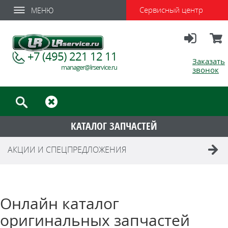
Сервисный центр
МЕНЮ
Вход
Корзи
+7 (495) 221 12 11
Заказать
manager@lrservice.ru
звонок
КАТАЛОГ ЗАПЧАСТЕЙ
АКЦИИ И СПЕЦПРЕДЛОЖЕНИЯ
Онлайн каталог
оригинальных запчастей