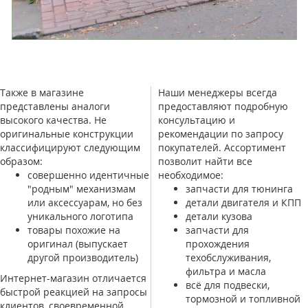
Также в магазине
Наши менеджеры всегда
представлены аналоги
предоставляют подробную
высокого качества. Не
консультацию и
оригинальные конструкции
рекомендации по запросу
классифицируют следующим
покупателей. Ассортимент
образом:
позволит найти все
совершенно идентичные
необходимое:
"родным" механизмам
запчасти для тюнинга
или аксессуарам, но без
детали двигателя и КПП
уникального логотипа
детали кузова
товары похожие на
запчасти для
оригинал (выпускает
прохождения
другой производитель)
техобслуживания,
фильтра и масла
Интернет-магазин отличается
всё для подвески,
быстрой реакцией на запросы
тормозной и топливной
клиентов, своевременной