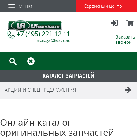
Сервисный центр
МЕНЮ
Вход
Корзи
+7 (495) 221 12 11
Заказать
manager@lrservice.ru
звонок
КАТАЛОГ ЗАПЧАСТЕЙ
АКЦИИ И СПЕЦПРЕДЛОЖЕНИЯ
Онлайн каталог
оригинальных запчастей