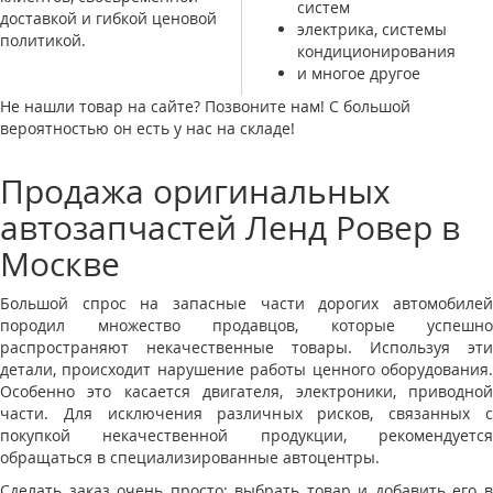
систем
доставкой и гибкой ценовой
электрика, системы
политикой.
кондиционирования
и многое другое
Не нашли товар на сайте? Позвоните нам! С большой
вероятностью он есть у нас на складе!
Продажа оригинальных
автозапчастей Ленд Ровер в
Москве
Большой спрос на запасные части дорогих автомобилей
породил множество продавцов, которые успешно
распространяют некачественные товары. Используя эти
детали, происходит нарушение работы ценного оборудования.
Особенно это касается двигателя, электроники, приводной
части. Для исключения различных рисков, связанных с
покупкой некачественной продукции, рекомендуется
обращаться в специализированные автоцентры.
Сделать заказ очень просто: выбрать товар и добавить его в