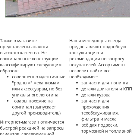
Также в магазине
Наши менеджеры всегда
представлены аналоги
предоставляют подробную
высокого качества. Не
консультацию и
оригинальные конструкции
рекомендации по запросу
классифицируют следующим
покупателей. Ассортимент
образом:
позволит найти все
совершенно идентичные
необходимое:
"родным" механизмам
запчасти для тюнинга
или аксессуарам, но без
детали двигателя и КПП
уникального логотипа
детали кузова
товары похожие на
запчасти для
оригинал (выпускает
прохождения
другой производитель)
техобслуживания,
фильтра и масла
Интернет-магазин отличается
всё для подвески,
быстрой реакцией на запросы
тормозной и топливной
клиентов, своевременной