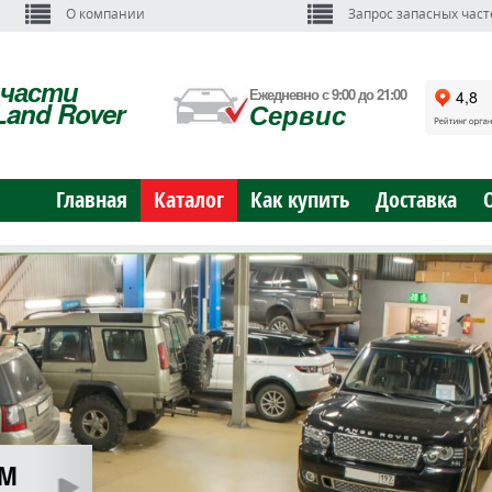
О компании
Запрос запасных част
пчасти
Ежедневно с 9:00 до 21:00
Land Rover
Сервис
Главная
Каталог
Как купить
Доставка
ОМ