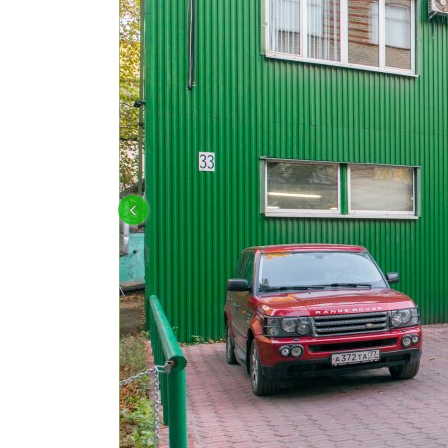
OFF-ROAD ПОДГОТОВКА И ТЮНИН
‹