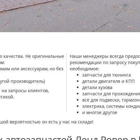
о качества. Не оригинальные
Наши менеджеры всегда предос
м:
рекомендации по запросу покуп
ам или аксессуарам, но без
необходимое:
запчасти для тюнинга
угой производитель)
детали двигателя и КПП
детали кузова
 на запросы клиентов,
запчасти для прохождения
тикой.
всё для подвески, тормоз
электрика, системы конд
и многое другое
шой вероятностью он есть у нас на складе!
 автозапчастей Ленд Ровер в