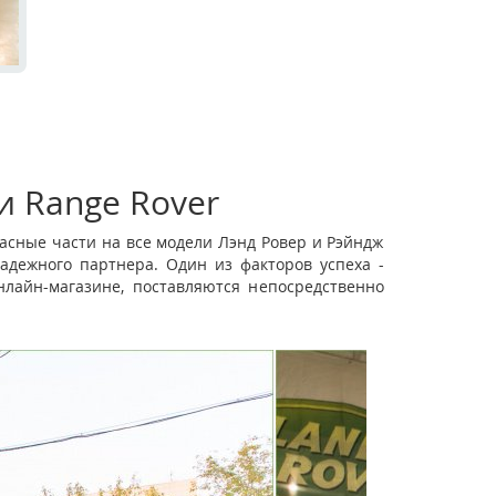
и Range Rover
асные части на все модели Лэнд Ровер и Рэйндж
адежного партнера. Один из факторов успеха -
лайн-магазине, поставляются непосредственно