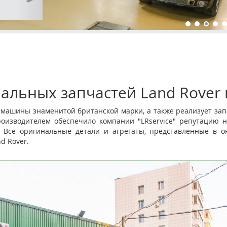
альных запчастей Land Rover 
и машины знаменитой британской марки, а также реализует зап
роизводителем обеспечило компании "LRservice" репутацию н
 Все оригинальные детали и агрегаты, представленные в он
d Rover.