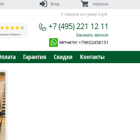
ей
Вход
Корзина
0 товаров на сумму 0 руб.
+7 (495) 221 12 11
Заказать звонок
запчасти:
+79652458151
Оплата
Гарантия
Скидки
Контакты