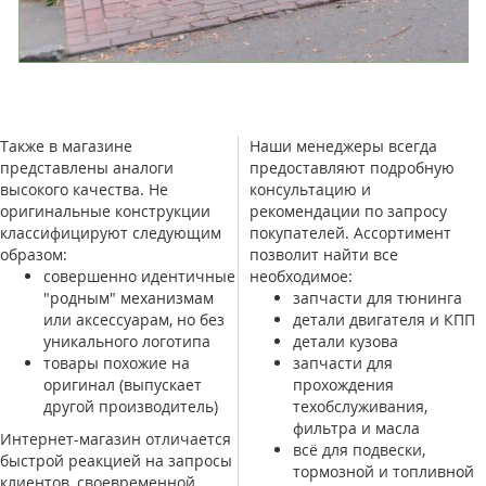
Также в магазине
Наши менеджеры всегда
представлены аналоги
предоставляют подробную
высокого качества. Не
консультацию и
оригинальные конструкции
рекомендации по запросу
классифицируют следующим
покупателей. Ассортимент
образом:
позволит найти все
совершенно идентичные
необходимое:
"родным" механизмам
запчасти для тюнинга
или аксессуарам, но без
детали двигателя и КПП
уникального логотипа
детали кузова
товары похожие на
запчасти для
оригинал (выпускает
прохождения
другой производитель)
техобслуживания,
фильтра и масла
Интернет-магазин отличается
всё для подвески,
быстрой реакцией на запросы
тормозной и топливной
клиентов, своевременной