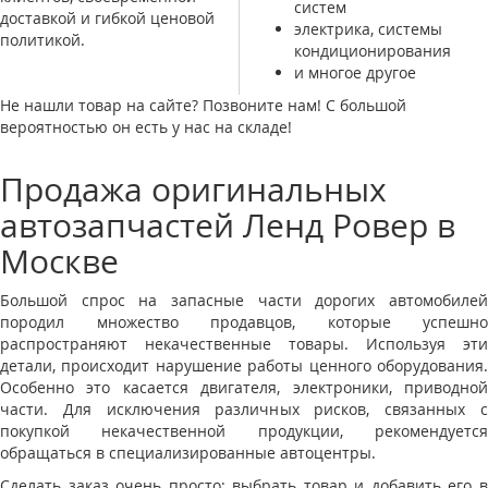
систем
доставкой и гибкой ценовой
электрика, системы
политикой.
кондиционирования
и многое другое
Не нашли товар на сайте? Позвоните нам! С большой
вероятностью он есть у нас на складе!
Продажа оригинальных
автозапчастей Ленд Ровер в
Москве
Большой спрос на запасные части дорогих автомобилей
породил множество продавцов, которые успешно
распространяют некачественные товары. Используя эти
детали, происходит нарушение работы ценного оборудования.
Особенно это касается двигателя, электроники, приводной
части. Для исключения различных рисков, связанных с
покупкой некачественной продукции, рекомендуется
обращаться в специализированные автоцентры.
Сделать заказ очень просто: выбрать товар и добавить его в