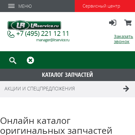
Сервисный центр
МЕНЮ
Вход
Корзи
+7 (495) 221 12 11
Заказать
manager@lrservice.ru
звонок
КАТАЛОГ ЗАПЧАСТЕЙ
АКЦИИ И СПЕЦПРЕДЛОЖЕНИЯ
Онлайн каталог
оригинальных запчастей