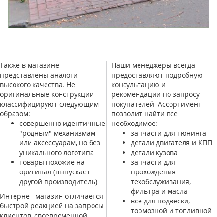
Также в магазине
Наши менеджеры всегда
представлены аналоги
предоставляют подробную
высокого качества. Не
консультацию и
оригинальные конструкции
рекомендации по запросу
классифицируют следующим
покупателей. Ассортимент
образом:
позволит найти все
совершенно идентичные
необходимое:
"родным" механизмам
запчасти для тюнинга
или аксессуарам, но без
детали двигателя и КПП
уникального логотипа
детали кузова
товары похожие на
запчасти для
оригинал (выпускает
прохождения
другой производитель)
техобслуживания,
фильтра и масла
Интернет-магазин отличается
всё для подвески,
быстрой реакцией на запросы
тормозной и топливной
клиентов, своевременной