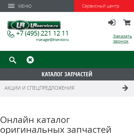
Сервисный центр
МЕНЮ
Вход
Корзи
+7 (495) 221 12 11
Заказать
manager@lrservice.ru
звонок
КАТАЛОГ ЗАПЧАСТЕЙ
АКЦИИ И СПЕЦПРЕДЛОЖЕНИЯ
Онлайн каталог
оригинальных запчастей