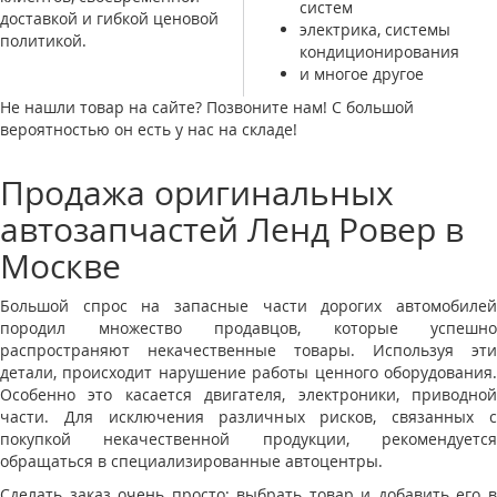
систем
доставкой и гибкой ценовой
электрика, системы
политикой.
кондиционирования
и многое другое
Не нашли товар на сайте? Позвоните нам! С большой
вероятностью он есть у нас на складе!
Продажа оригинальных
автозапчастей Ленд Ровер в
Москве
Большой спрос на запасные части дорогих автомобилей
породил множество продавцов, которые успешно
распространяют некачественные товары. Используя эти
детали, происходит нарушение работы ценного оборудования.
Особенно это касается двигателя, электроники, приводной
части. Для исключения различных рисков, связанных с
покупкой некачественной продукции, рекомендуется
обращаться в специализированные автоцентры.
Сделать заказ очень просто: выбрать товар и добавить его в