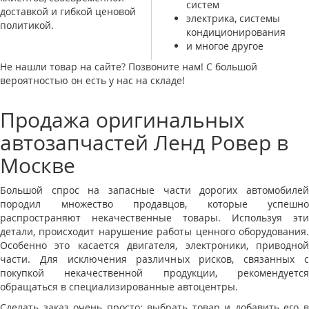
систем
доставкой и гибкой ценовой
электрика, системы
политикой.
кондиционирования
и многое другое
Не нашли товар на сайте? Позвоните нам! С большой
вероятностью он есть у нас на складе!
Продажа оригинальных
автозапчастей Ленд Ровер в
Москве
Большой спрос на запасные части дорогих автомобилей
породил множество продавцов, которые успешно
распространяют некачественные товары. Используя эти
детали, происходит нарушение работы ценного оборудования.
Особенно это касается двигателя, электроники, приводной
части. Для исключения различных рисков, связанных с
покупкой некачественной продукции, рекомендуется
обращаться в специализированные автоцентры.
Сделать заказ очень просто: выбрать товар и добавить его в