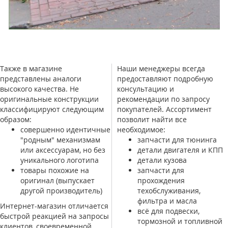
Также в магазине
Наши менеджеры всегда
представлены аналоги
предоставляют подробную
высокого качества. Не
консультацию и
оригинальные конструкции
рекомендации по запросу
классифицируют следующим
покупателей. Ассортимент
образом:
позволит найти все
совершенно идентичные
необходимое:
"родным" механизмам
запчасти для тюнинга
или аксессуарам, но без
детали двигателя и КПП
уникального логотипа
детали кузова
товары похожие на
запчасти для
оригинал (выпускает
прохождения
другой производитель)
техобслуживания,
фильтра и масла
Интернет-магазин отличается
всё для подвески,
быстрой реакцией на запросы
тормозной и топливной
клиентов, своевременной