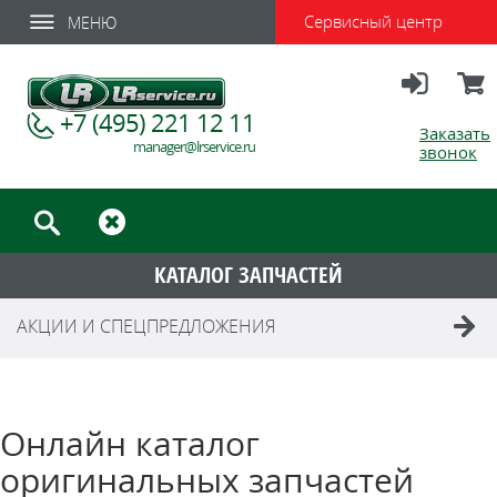
Сервисный центр
МЕНЮ
Вход
Корзи
+7 (495) 221 12 11
Заказать
manager@lrservice.ru
звонок
КАТАЛОГ ЗАПЧАСТЕЙ
АКЦИИ И СПЕЦПРЕДЛОЖЕНИЯ
Онлайн каталог
оригинальных запчастей