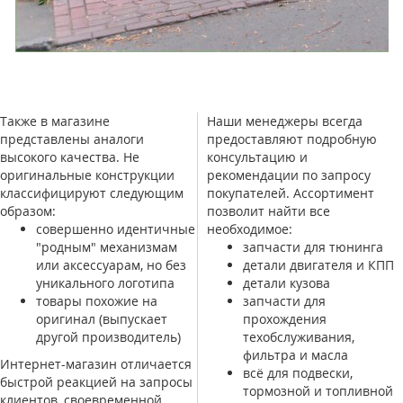
Также в магазине
Наши менеджеры всегда
представлены аналоги
предоставляют подробную
высокого качества. Не
консультацию и
оригинальные конструкции
рекомендации по запросу
классифицируют следующим
покупателей. Ассортимент
образом:
позволит найти все
совершенно идентичные
необходимое:
"родным" механизмам
запчасти для тюнинга
или аксессуарам, но без
детали двигателя и КПП
уникального логотипа
детали кузова
товары похожие на
запчасти для
оригинал (выпускает
прохождения
другой производитель)
техобслуживания,
фильтра и масла
Интернет-магазин отличается
всё для подвески,
быстрой реакцией на запросы
тормозной и топливной
клиентов, своевременной