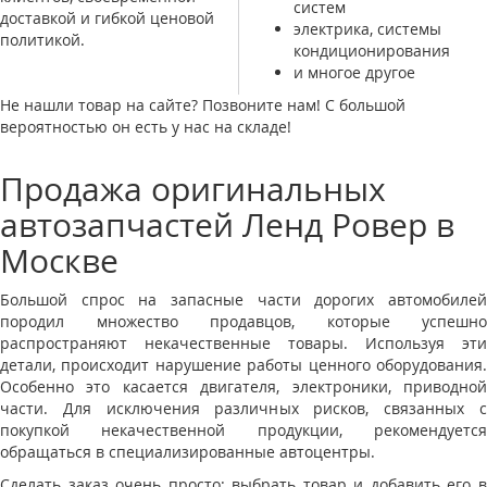
систем
доставкой и гибкой ценовой
электрика, системы
политикой.
кондиционирования
и многое другое
Не нашли товар на сайте? Позвоните нам! С большой
вероятностью он есть у нас на складе!
Продажа оригинальных
автозапчастей Ленд Ровер в
Москве
Большой спрос на запасные части дорогих автомобилей
породил множество продавцов, которые успешно
распространяют некачественные товары. Используя эти
детали, происходит нарушение работы ценного оборудования.
Особенно это касается двигателя, электроники, приводной
части. Для исключения различных рисков, связанных с
покупкой некачественной продукции, рекомендуется
обращаться в специализированные автоцентры.
Сделать заказ очень просто: выбрать товар и добавить его в