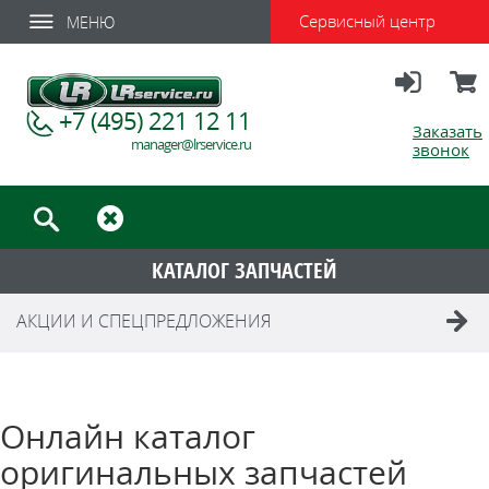
Сервисный центр
МЕНЮ
Вход
Корзи
+7 (495) 221 12 11
Заказать
manager@lrservice.ru
звонок
КАТАЛОГ ЗАПЧАСТЕЙ
АКЦИИ И СПЕЦПРЕДЛОЖЕНИЯ
Онлайн каталог
оригинальных запчастей