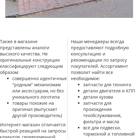
Также в магазине
Наши менеджеры всегда
представлены аналоги
предоставляют подробную
высокого качества. Не
консультацию и
оригинальные конструкции
рекомендации по запросу
классифицируют следующим
покупателей. Ассортимент
образом:
позволит найти все
совершенно идентичные
необходимое:
"родным" механизмам
запчасти для тюнинга
или аксессуарам, но без
детали двигателя и КПП
уникального логотипа
детали кузова
товары похожие на
запчасти для
оригинал (выпускает
прохождения
другой производитель)
техобслуживания,
фильтра и масла
Интернет-магазин отличается
всё для подвески,
быстрой реакцией на запросы
тормозной и топливной
клиентов, своевременной