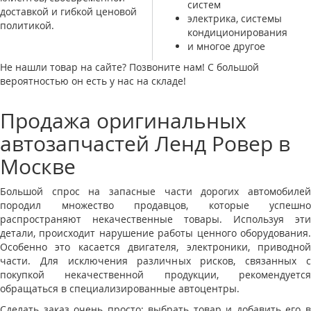
систем
доставкой и гибкой ценовой
электрика, системы
политикой.
кондиционирования
и многое другое
Не нашли товар на сайте? Позвоните нам! С большой
вероятностью он есть у нас на складе!
Продажа оригинальных
автозапчастей Ленд Ровер в
Москве
Большой спрос на запасные части дорогих автомобилей
породил множество продавцов, которые успешно
распространяют некачественные товары. Используя эти
детали, происходит нарушение работы ценного оборудования.
Особенно это касается двигателя, электроники, приводной
части. Для исключения различных рисков, связанных с
покупкой некачественной продукции, рекомендуется
обращаться в специализированные автоцентры.
Сделать заказ очень просто: выбрать товар и добавить его в