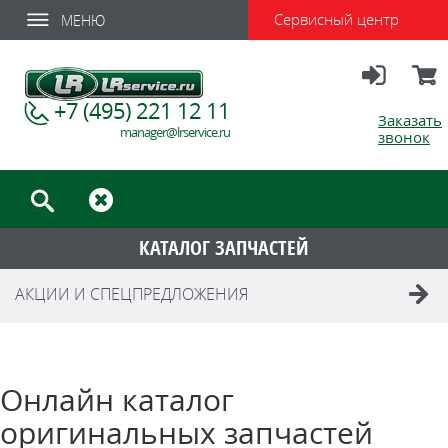
Сервисный центр
МЕНЮ
Вход
Корзи
+7 (495) 221 12 11
Заказать
manager@lrservice.ru
звонок
КАТАЛОГ ЗАПЧАСТЕЙ
АКЦИИ И СПЕЦПРЕДЛОЖЕНИЯ
Онлайн каталог
оригинальных запчастей