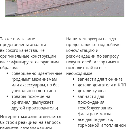
Также в магазине
Наши менеджеры всегда
представлены аналоги
предоставляют подробную
высокого качества. Не
консультацию и
оригинальные конструкции
рекомендации по запросу
классифицируют следующим
покупателей. Ассортимент
образом:
позволит найти все
совершенно идентичные
необходимое:
"родным" механизмам
запчасти для тюнинга
или аксессуарам, но без
детали двигателя и КПП
уникального логотипа
детали кузова
товары похожие на
запчасти для
оригинал (выпускает
прохождения
другой производитель)
техобслуживания,
фильтра и масла
Интернет-магазин отличается
всё для подвески,
быстрой реакцией на запросы
тормозной и топливной
клиентов, своевременной