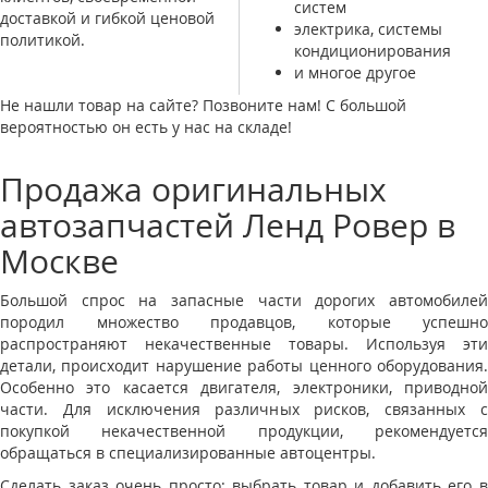
систем
доставкой и гибкой ценовой
электрика, системы
политикой.
кондиционирования
и многое другое
Не нашли товар на сайте? Позвоните нам! С большой
вероятностью он есть у нас на складе!
Продажа оригинальных
автозапчастей Ленд Ровер в
Москве
Большой спрос на запасные части дорогих автомобилей
породил множество продавцов, которые успешно
распространяют некачественные товары. Используя эти
детали, происходит нарушение работы ценного оборудования.
Особенно это касается двигателя, электроники, приводной
части. Для исключения различных рисков, связанных с
покупкой некачественной продукции, рекомендуется
обращаться в специализированные автоцентры.
Сделать заказ очень просто: выбрать товар и добавить его в