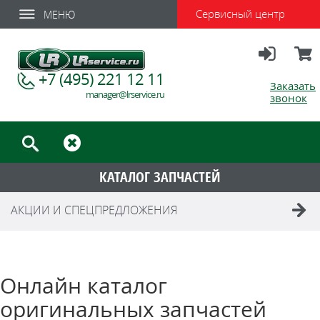
Сервисный центр
МЕНЮ
Вход
Корзи
+7 (495) 221 12 11
Заказать
manager@lrservice.ru
звонок
КАТАЛОГ ЗАПЧАСТЕЙ
АКЦИИ И СПЕЦПРЕДЛОЖЕНИЯ
Онлайн каталог
оригинальных запчастей