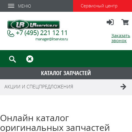
Сервисный центр
МЕНЮ
Вход
Корзи
+7 (495) 221 12 11
Заказать
manager@lrservice.ru
звонок
КАТАЛОГ ЗАПЧАСТЕЙ
АКЦИИ И СПЕЦПРЕДЛОЖЕНИЯ
Онлайн каталог
оригинальных запчастей