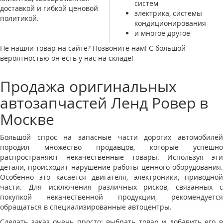
систем
доставкой и гибкой ценовой
электрика, системы
политикой.
кондиционирования
и многое другое
Не нашли товар на сайте? Позвоните нам! С большой
вероятностью он есть у нас на складе!
Продажа оригинальных
автозапчастей Ленд Ровер в
Москве
Большой спрос на запасные части дорогих автомобилей
породил множество продавцов, которые успешно
распространяют некачественные товары. Используя эти
детали, происходит нарушение работы ценного оборудования.
Особенно это касается двигателя, электроники, приводной
части. Для исключения различных рисков, связанных с
покупкой некачественной продукции, рекомендуется
обращаться в специализированные автоцентры.
Сделать заказ очень просто: выбрать товар и добавить его в