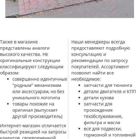
Также в магазине
Наши менеджеры всегда
представлены аналоги
предоставляют подробную
высокого качества. Не
консультацию и
оригинальные конструкции
рекомендации по запросу
классифицируют следующим
покупателей. Ассортимент
образом:
позволит найти все
совершенно идентичные
необходимое:
"родным" механизмам
запчасти для тюнинга
или аксессуарам, но без
детали двигателя и КПП
уникального логотипа
детали кузова
товары похожие на
запчасти для
оригинал (выпускает
прохождения
другой производитель)
техобслуживания,
фильтра и масла
Интернет-магазин отличается
всё для подвески,
быстрой реакцией на запросы
тормозной и топливной
клиентов, своевременной