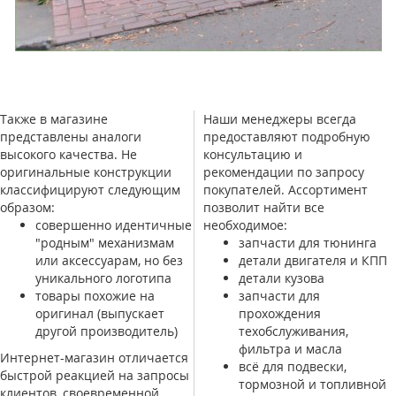
Также в магазине
Наши менеджеры всегда
представлены аналоги
предоставляют подробную
высокого качества. Не
консультацию и
оригинальные конструкции
рекомендации по запросу
классифицируют следующим
покупателей. Ассортимент
образом:
позволит найти все
совершенно идентичные
необходимое:
"родным" механизмам
запчасти для тюнинга
или аксессуарам, но без
детали двигателя и КПП
уникального логотипа
детали кузова
товары похожие на
запчасти для
оригинал (выпускает
прохождения
другой производитель)
техобслуживания,
фильтра и масла
Интернет-магазин отличается
всё для подвески,
быстрой реакцией на запросы
тормозной и топливной
клиентов, своевременной