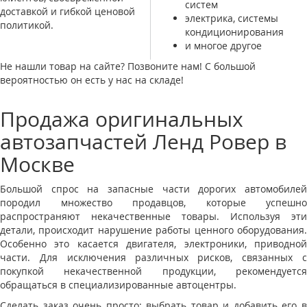
систем
доставкой и гибкой ценовой
электрика, системы
политикой.
кондиционирования
и многое другое
Не нашли товар на сайте? Позвоните нам! С большой
вероятностью он есть у нас на складе!
Продажа оригинальных
автозапчастей Ленд Ровер в
Москве
Большой спрос на запасные части дорогих автомобилей
породил множество продавцов, которые успешно
распространяют некачественные товары. Используя эти
детали, происходит нарушение работы ценного оборудования.
Особенно это касается двигателя, электроники, приводной
части. Для исключения различных рисков, связанных с
покупкой некачественной продукции, рекомендуется
обращаться в специализированные автоцентры.
Сделать заказ очень просто: выбрать товар и добавить его в