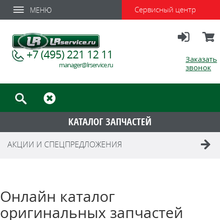
Сервисный центр
МЕНЮ
Вход
Корзи
+7 (495) 221 12 11
Заказать
manager@lrservice.ru
звонок
КАТАЛОГ ЗАПЧАСТЕЙ
АКЦИИ И СПЕЦПРЕДЛОЖЕНИЯ
Онлайн каталог
оригинальных запчастей