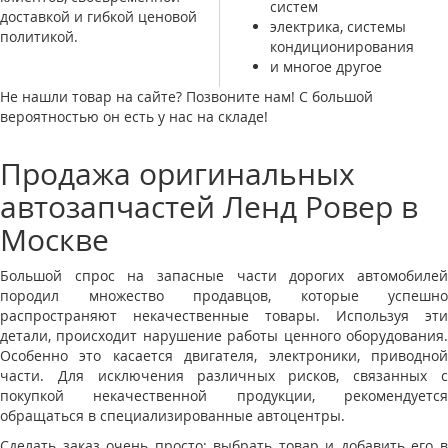
систем
доставкой и гибкой ценовой
электрика, системы
политикой.
кондиционирования
и многое другое
Не нашли товар на сайте? Позвоните нам! С большой
вероятностью он есть у нас на складе!
Продажа оригинальных
автозапчастей Ленд Ровер в
Москве
Большой спрос на запасные части дорогих автомобилей
породил множество продавцов, которые успешно
распространяют некачественные товары. Используя эти
детали, происходит нарушение работы ценного оборудования.
Особенно это касается двигателя, электроники, приводной
части. Для исключения различных рисков, связанных с
покупкой некачественной продукции, рекомендуется
обращаться в специализированные автоцентры.
Сделать заказ очень просто: выбрать товар и добавить его в