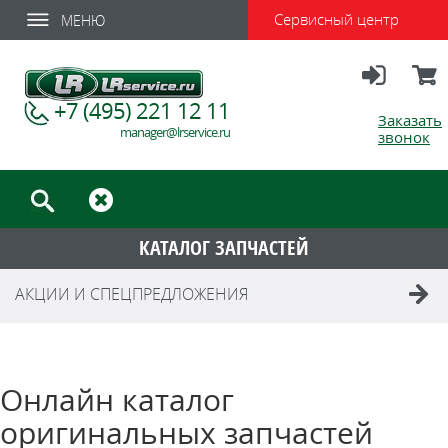
Сервисный центр
МЕНЮ
Вход
Корзи
+7 (495) 221 12 11
Заказать
manager@lrservice.ru
звонок
КАТАЛОГ ЗАПЧАСТЕЙ
АКЦИИ И СПЕЦПРЕДЛОЖЕНИЯ
Онлайн каталог
оригинальных запчастей