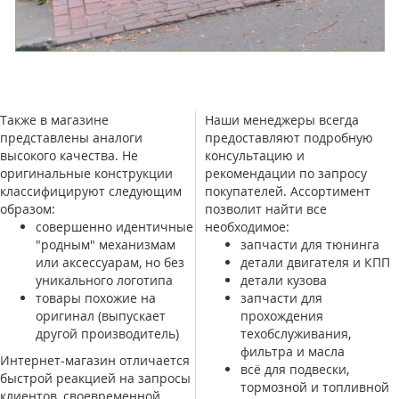
Также в магазине
Наши менеджеры всегда
представлены аналоги
предоставляют подробную
высокого качества. Не
консультацию и
оригинальные конструкции
рекомендации по запросу
классифицируют следующим
покупателей. Ассортимент
образом:
позволит найти все
совершенно идентичные
необходимое:
"родным" механизмам
запчасти для тюнинга
или аксессуарам, но без
детали двигателя и КПП
уникального логотипа
детали кузова
товары похожие на
запчасти для
оригинал (выпускает
прохождения
другой производитель)
техобслуживания,
фильтра и масла
Интернет-магазин отличается
всё для подвески,
быстрой реакцией на запросы
тормозной и топливной
клиентов, своевременной