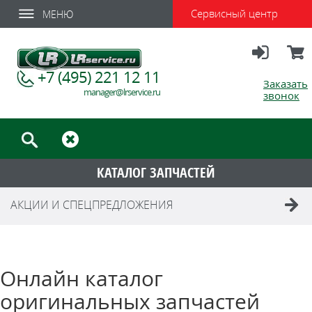
Сервисный центр
МЕНЮ
Вход
Корзи
+7 (495) 221 12 11
Заказать
manager@lrservice.ru
звонок
КАТАЛОГ ЗАПЧАСТЕЙ
АКЦИИ И СПЕЦПРЕДЛОЖЕНИЯ
Онлайн каталог
оригинальных запчастей