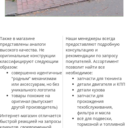
Также в магазине
Наши менеджеры всегда
представлены аналоги
предоставляют подробную
высокого качества. Не
консультацию и
оригинальные конструкции
рекомендации по запросу
классифицируют следующим
покупателей. Ассортимент
образом:
позволит найти все
совершенно идентичные
необходимое:
"родным" механизмам
запчасти для тюнинга
или аксессуарам, но без
детали двигателя и КПП
уникального логотипа
детали кузова
товары похожие на
запчасти для
оригинал (выпускает
прохождения
другой производитель)
техобслуживания,
фильтра и масла
Интернет-магазин отличается
всё для подвески,
быстрой реакцией на запросы
тормозной и топливной
клиентов, своевременной