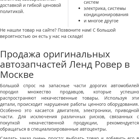
систем
доставкой и гибкой ценовой
электрика, системы
политикой.
кондиционирования
и многое другое
Не нашли товар на сайте? Позвоните нам! С большой
вероятностью он есть у нас на складе!
Продажа оригинальных
автозапчастей Ленд Ровер в
Москве
Большой спрос на запасные части дорогих автомобилей
породил множество продавцов, которые успешно
распространяют некачественные товары. Используя эти
детали, происходит нарушение работы ценного оборудования.
Особенно это касается двигателя, электроники, приводной
части. Для исключения различных рисков, связанных с
покупкой некачественной продукции, рекомендуется
обращаться в специализированные автоцентры.
Сделать заказ очень просто: выбрать товар и добавить его в