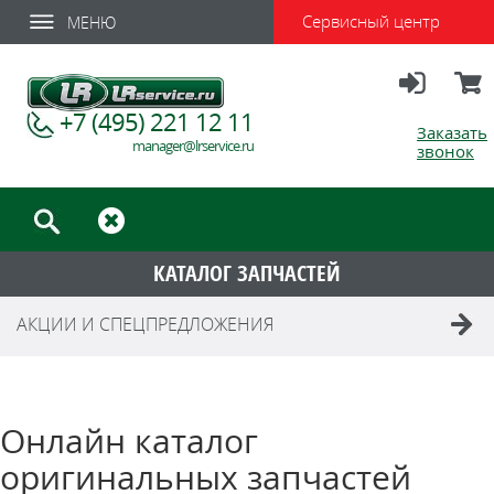
Сервисный центр
МЕНЮ
Вход
Корзи
+7 (495) 221 12 11
Заказать
manager@lrservice.ru
звонок
КАТАЛОГ ЗАПЧАСТЕЙ
АКЦИИ И СПЕЦПРЕДЛОЖЕНИЯ
Онлайн каталог
оригинальных запчастей