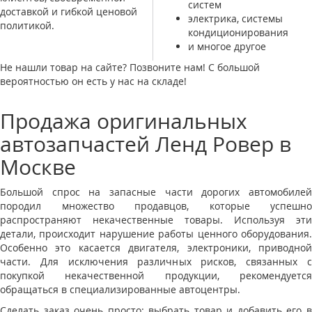
систем
доставкой и гибкой ценовой
электрика, системы
политикой.
кондиционирования
и многое другое
Не нашли товар на сайте? Позвоните нам! С большой
вероятностью он есть у нас на складе!
Продажа оригинальных
автозапчастей Ленд Ровер в
Москве
Большой спрос на запасные части дорогих автомобилей
породил множество продавцов, которые успешно
распространяют некачественные товары. Используя эти
детали, происходит нарушение работы ценного оборудования.
Особенно это касается двигателя, электроники, приводной
части. Для исключения различных рисков, связанных с
покупкой некачественной продукции, рекомендуется
обращаться в специализированные автоцентры.
Сделать заказ очень просто: выбрать товар и добавить его в