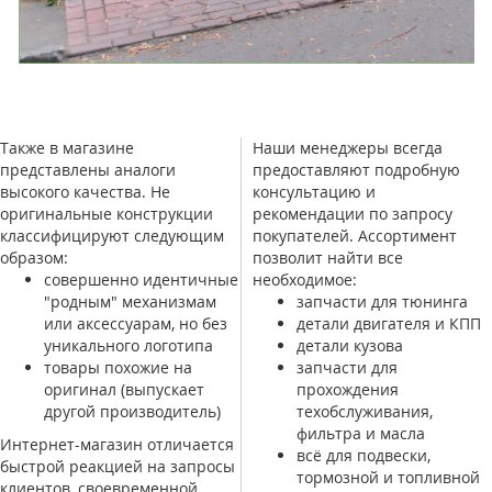
Также в магазине
Наши менеджеры всегда
представлены аналоги
предоставляют подробную
высокого качества. Не
консультацию и
оригинальные конструкции
рекомендации по запросу
классифицируют следующим
покупателей. Ассортимент
образом:
позволит найти все
совершенно идентичные
необходимое:
"родным" механизмам
запчасти для тюнинга
или аксессуарам, но без
детали двигателя и КПП
уникального логотипа
детали кузова
товары похожие на
запчасти для
оригинал (выпускает
прохождения
другой производитель)
техобслуживания,
фильтра и масла
Интернет-магазин отличается
всё для подвески,
быстрой реакцией на запросы
тормозной и топливной
клиентов, своевременной