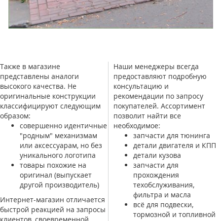
Также в магазине
Наши менеджеры всегда
представлены аналоги
предоставляют подробную
высокого качества. Не
консультацию и
оригинальные конструкции
рекомендации по запросу
классифицируют следующим
покупателей. Ассортимент
образом:
позволит найти все
совершенно идентичные
необходимое:
"родным" механизмам
запчасти для тюнинга
или аксессуарам, но без
детали двигателя и КПП
уникального логотипа
детали кузова
товары похожие на
запчасти для
оригинал (выпускает
прохождения
другой производитель)
техобслуживания,
фильтра и масла
Интернет-магазин отличается
всё для подвески,
быстрой реакцией на запросы
тормозной и топливной
клиентов, своевременной