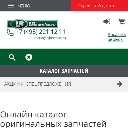
Сервисный центр
МЕНЮ
Вход
Корзи
+7 (495) 221 12 11
Заказать
manager@lrservice.ru
звонок
КАТАЛОГ ЗАПЧАСТЕЙ
АКЦИИ И СПЕЦПРЕДЛОЖЕНИЯ
Онлайн каталог
оригинальных запчастей