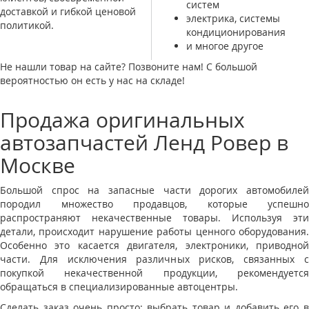
систем
доставкой и гибкой ценовой
электрика, системы
политикой.
кондиционирования
и многое другое
Не нашли товар на сайте? Позвоните нам! С большой
вероятностью он есть у нас на складе!
Продажа оригинальных
автозапчастей Ленд Ровер в
Москве
Большой спрос на запасные части дорогих автомобилей
породил множество продавцов, которые успешно
распространяют некачественные товары. Используя эти
детали, происходит нарушение работы ценного оборудования.
Особенно это касается двигателя, электроники, приводной
части. Для исключения различных рисков, связанных с
покупкой некачественной продукции, рекомендуется
обращаться в специализированные автоцентры.
Сделать заказ очень просто: выбрать товар и добавить его в