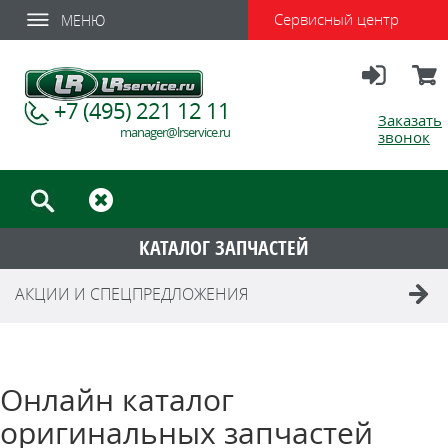
Сервисный центр
МЕНЮ
Вход
Корзи
+7 (495) 221 12 11
Заказать
manager@lrservice.ru
звонок
КАТАЛОГ ЗАПЧАСТЕЙ
АКЦИИ И СПЕЦПРЕДЛОЖЕНИЯ
Онлайн каталог
оригинальных запчастей