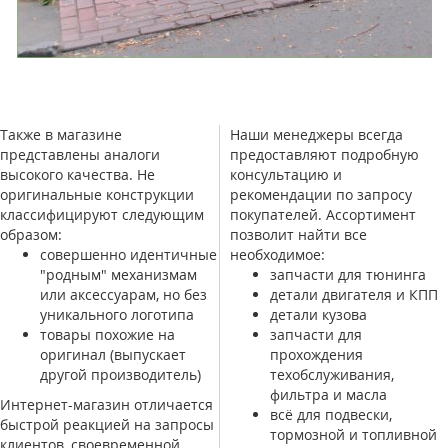
Также в магазине
Наши менеджеры всегда
представлены аналоги
предоставляют подробную
высокого качества. Не
консультацию и
оригинальные конструкции
рекомендации по запросу
классифицируют следующим
покупателей. Ассортимент
образом:
позволит найти все
совершенно идентичные
необходимое:
"родным" механизмам
запчасти для тюнинга
или аксессуарам, но без
детали двигателя и КПП
уникального логотипа
детали кузова
товары похожие на
запчасти для
оригинал (выпускает
прохождения
другой производитель)
техобслуживания,
фильтра и масла
Интернет-магазин отличается
всё для подвески,
быстрой реакцией на запросы
тормозной и топливной
клиентов, своевременной