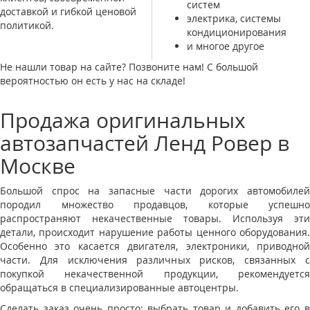
систем
доставкой и гибкой ценовой
электрика, системы
политикой.
кондиционирования
и многое другое
Не нашли товар на сайте? Позвоните нам! С большой
вероятностью он есть у нас на складе!
Продажа оригинальных
автозапчастей Ленд Ровер в
Москве
Большой спрос на запасные части дорогих автомобилей
породил множество продавцов, которые успешно
распространяют некачественные товары. Используя эти
детали, происходит нарушение работы ценного оборудования.
Особенно это касается двигателя, электроники, приводной
части. Для исключения различных рисков, связанных с
покупкой некачественной продукции, рекомендуется
обращаться в специализированные автоцентры.
Сделать заказ очень просто: выбрать товар и добавить его в