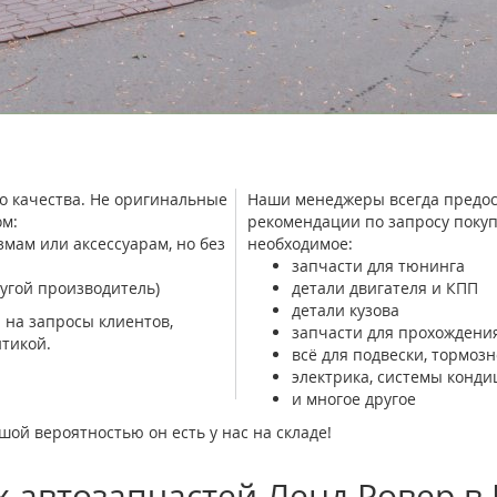
о качества. Не оригинальные
Наши менеджеры всегда предос
м:
рекомендации по запросу покуп
ам или аксессуарам, но без
необходимое:
запчасти для тюнинга
угой производитель)
детали двигателя и КПП
детали кузова
 на запросы клиентов,
запчасти для прохождения
тикой.
всё для подвески, тормоз
электрика, системы конд
и многое другое
шой вероятностью он есть у нас на складе!
 автозапчастей Ленд Ровер в