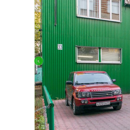
OFF-ROAD ПОДГОТОВКА И ТЮНИН
‹