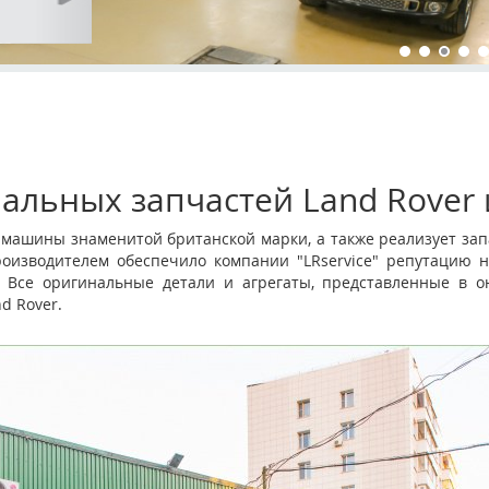
альных запчастей Land Rover 
и машины знаменитой британской марки, а также реализует зап
роизводителем обеспечило компании "LRservice" репутацию н
 Все оригинальные детали и агрегаты, представленные в он
d Rover.