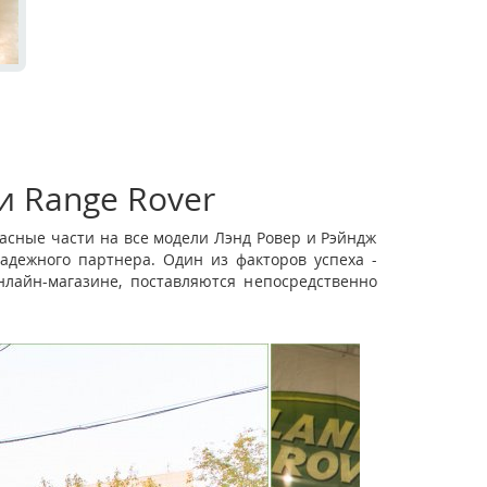
и Range Rover
асные части на все модели Лэнд Ровер и Рэйндж
адежного партнера. Один из факторов успеха -
лайн-магазине, поставляются непосредственно