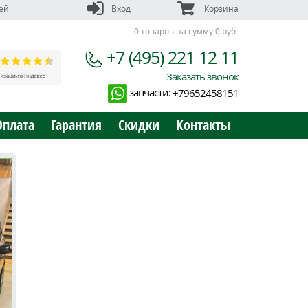
ей
Вход
Корзина
0 товаров на сумму 0 руб.
+7 (495) 221 12 11
Заказать звонок
запчасти:
+79652458151
Оплата
Гарантия
Скидки
Контакты