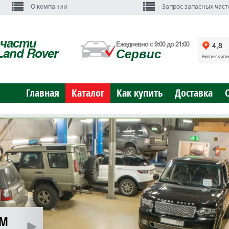
О компании
Запрос запасных част
пчасти
Ежедневно с 9:00 до 21:00
Land Rover
Сервис
Главная
Каталог
Как купить
Доставка
ОМ