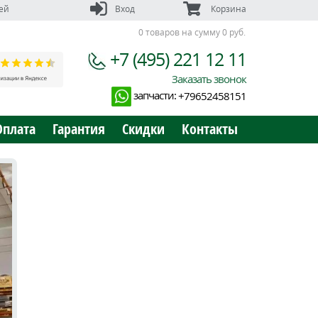
ей
Вход
Корзина
0 товаров на сумму 0 руб.
+7 (495) 221 12 11
Заказать звонок
запчасти:
+79652458151
Оплата
Гарантия
Скидки
Контакты