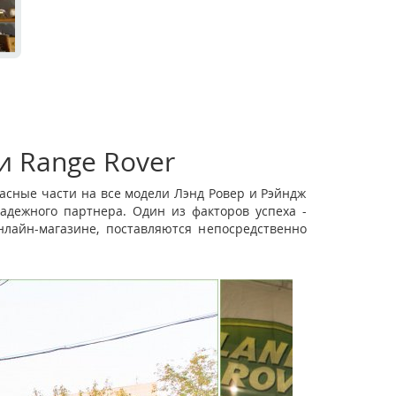
и Range Rover
асные части на все модели Лэнд Ровер и Рэйндж
адежного партнера. Один из факторов успеха -
лайн-магазине, поставляются непосредственно