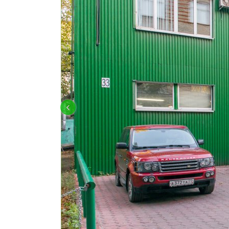
КУЗОВНОЙ РЕМОНТ LAND ROVER
‹
OFF-ROAD ПОДГОТОВКА И ТЮНИН