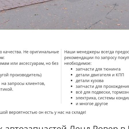
о качества. Не оригинальные
Наши менеджеры всегда предос
м:
рекомендации по запросу покуп
ам или аксессуарам, но без
необходимое:
запчасти для тюнинга
угой производитель)
детали двигателя и КПП
детали кузова
 на запросы клиентов,
запчасти для прохождения
тикой.
всё для подвески, тормоз
электрика, системы конд
и многое другое
шой вероятностью он есть у нас на складе!
 автозапчастей Ленд Ровер в