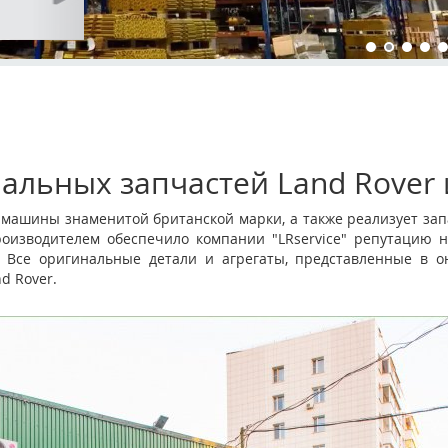
альных запчастей Land Rover 
и машины знаменитой британской марки, а также реализует зап
роизводителем обеспечило компании "LRservice" репутацию н
ОМ
 Все оригинальные детали и агрегаты, представленные в он
d Rover.