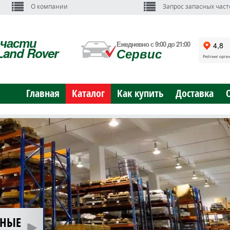
О компании
Запрос запасных част
пчасти
Ежедневно с 9:00 до 21:00
Land Rover
Сервис
Главная
Каталог
Как купить
Доставка
ЬНЫЕ