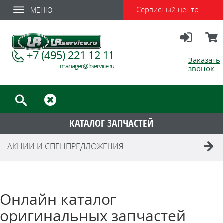
Сервисный центр
МЕНЮ
Вход
Корзи
+7 (495) 221 12 11
Заказать
manager@lrservice.ru
звонок
КАТАЛОГ ЗАПЧАСТЕЙ
АКЦИИ И СПЕЦПРЕДЛОЖЕНИЯ
Онлайн каталог
оригинальных запчастей