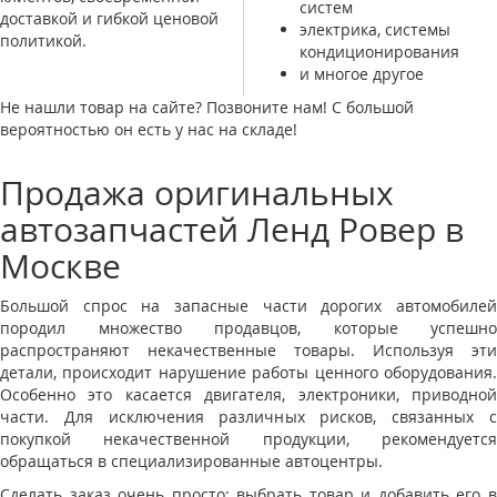
систем
доставкой и гибкой ценовой
электрика, системы
политикой.
кондиционирования
и многое другое
Не нашли товар на сайте? Позвоните нам! С большой
вероятностью он есть у нас на складе!
Продажа оригинальных
автозапчастей Ленд Ровер в
Москве
Большой спрос на запасные части дорогих автомобилей
породил множество продавцов, которые успешно
распространяют некачественные товары. Используя эти
детали, происходит нарушение работы ценного оборудования.
Особенно это касается двигателя, электроники, приводной
части. Для исключения различных рисков, связанных с
покупкой некачественной продукции, рекомендуется
обращаться в специализированные автоцентры.
Сделать заказ очень просто: выбрать товар и добавить его в