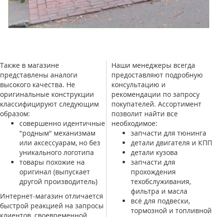
Также в магазине
Наши менеджеры всегда
представлены аналоги
предоставляют подробную
высокого качества. Не
консультацию и
оригинальные конструкции
рекомендации по запросу
классифицируют следующим
покупателей. Ассортимент
образом:
позволит найти все
совершенно идентичные
необходимое:
"родным" механизмам
запчасти для тюнинга
или аксессуарам, но без
детали двигателя и КПП
уникального логотипа
детали кузова
товары похожие на
запчасти для
оригинал (выпускает
прохождения
другой производитель)
техобслуживания,
фильтра и масла
Интернет-магазин отличается
всё для подвески,
быстрой реакцией на запросы
тормозной и топливной
клиентов, своевременной