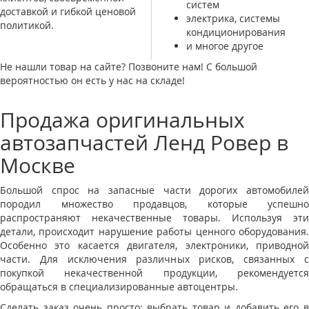
систем
доставкой и гибкой ценовой
электрика, системы
политикой.
кондиционирования
и многое другое
Не нашли товар на сайте? Позвоните нам! С большой
вероятностью он есть у нас на складе!
Продажа оригинальных
автозапчастей Ленд Ровер в
Москве
Большой спрос на запасные части дорогих автомобилей
породил множество продавцов, которые успешно
распространяют некачественные товары. Используя эти
детали, происходит нарушение работы ценного оборудования.
Особенно это касается двигателя, электроники, приводной
части. Для исключения различных рисков, связанных с
покупкой некачественной продукции, рекомендуется
обращаться в специализированные автоцентры.
Сделать заказ очень просто: выбрать товар и добавить его в