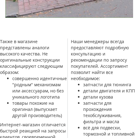
Также в магазине
Наши менеджеры всегда
представлены аналоги
предоставляют подробную
высокого качества. Не
консультацию и
оригинальные конструкции
рекомендации по запросу
классифицируют следующим
покупателей. Ассортимент
образом:
позволит найти все
совершенно идентичные
необходимое:
"родным" механизмам
запчасти для тюнинга
или аксессуарам, но без
детали двигателя и КПП
уникального логотипа
детали кузова
товары похожие на
запчасти для
оригинал (выпускает
прохождения
другой производитель)
техобслуживания,
фильтра и масла
Интернет-магазин отличается
всё для подвески,
быстрой реакцией на запросы
тормозной и топливной
клиентов, своевременной