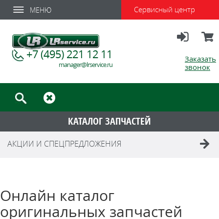
Сервисный центр
МЕНЮ
Вход
Корзи
+7 (495) 221 12 11
Заказать
manager@lrservice.ru
звонок
КАТАЛОГ ЗАПЧАСТЕЙ
АКЦИИ И СПЕЦПРЕДЛОЖЕНИЯ
Онлайн каталог
оригинальных запчастей