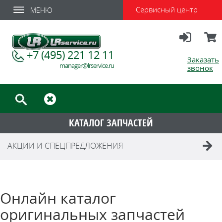
Сервисный центр
МЕНЮ
Вход
Корзи
+7 (495) 221 12 11
Заказать
manager@lrservice.ru
звонок
КАТАЛОГ ЗАПЧАСТЕЙ
АКЦИИ И СПЕЦПРЕДЛОЖЕНИЯ
Онлайн каталог
оригинальных запчастей