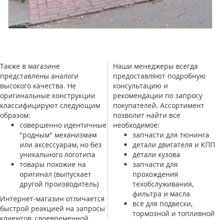
Также в магазине
Наши менеджеры всегда
представлены аналоги
предоставляют подробную
высокого качества. Не
консультацию и
оригинальные конструкции
рекомендации по запросу
классифицируют следующим
покупателей. Ассортимент
образом:
позволит найти все
совершенно идентичные
необходимое:
"родным" механизмам
запчасти для тюнинга
или аксессуарам, но без
детали двигателя и КПП
уникального логотипа
детали кузова
товары похожие на
запчасти для
оригинал (выпускает
прохождения
другой производитель)
техобслуживания,
фильтра и масла
Интернет-магазин отличается
всё для подвески,
быстрой реакцией на запросы
тормозной и топливной
клиентов, своевременной