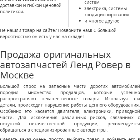
систем
доставкой и гибкой ценовой
электрика, системы
политикой.
кондиционирования
и многое другое
Не нашли товар на сайте? Позвоните нам! С большой
вероятностью он есть у нас на складе!
Продажа оригинальных
автозапчастей Ленд Ровер в
Москве
Большой спрос на запасные части дорогих автомобилей
породил множество продавцов, которые успешно
распространяют некачественные товары. Используя эти
детали, происходит нарушение работы ценного оборудования.
Особенно это касается двигателя, электроники, приводной
части. Для исключения различных рисков, связанных с
покупкой некачественной продукции, рекомендуется
обращаться в специализированные автоцентры.
Сделать заказ очень просто: выбрать товар и добавить его в