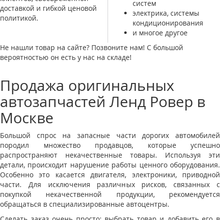
систем
доставкой и гибкой ценовой
электрика, системы
политикой.
кондиционирования
и многое другое
Не нашли товар на сайте? Позвоните нам! С большой
вероятностью он есть у нас на складе!
Продажа оригинальных
автозапчастей Ленд Ровер в
Москве
Большой спрос на запасные части дорогих автомобилей
породил множество продавцов, которые успешно
распространяют некачественные товары. Используя эти
детали, происходит нарушение работы ценного оборудования.
Особенно это касается двигателя, электроники, приводной
части. Для исключения различных рисков, связанных с
покупкой некачественной продукции, рекомендуется
обращаться в специализированные автоцентры.
Сделать заказ очень просто: выбрать товар и добавить его в