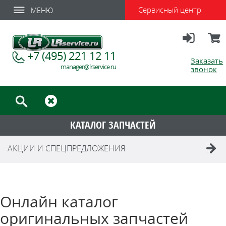
Сервисный центр
МЕНЮ
Вход
Корзи
+7 (495) 221 12 11
Заказать
manager@lrservice.ru
звонок
КАТАЛОГ ЗАПЧАСТЕЙ
АКЦИИ И СПЕЦПРЕДЛОЖЕНИЯ
Онлайн каталог
оригинальных запчастей