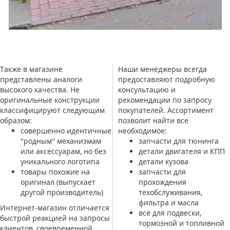
Также в магазине
Наши менеджеры всегда
представлены аналоги
предоставляют подробную
высокого качества. Не
консультацию и
оригинальные конструкции
рекомендации по запросу
классифицируют следующим
покупателей. Ассортимент
образом:
позволит найти все
совершенно идентичные
необходимое:
"родным" механизмам
запчасти для тюнинга
или аксессуарам, но без
детали двигателя и КПП
уникального логотипа
детали кузова
товары похожие на
запчасти для
оригинал (выпускает
прохождения
другой производитель)
техобслуживания,
фильтра и масла
Интернет-магазин отличается
всё для подвески,
быстрой реакцией на запросы
тормозной и топливной
клиентов, своевременной