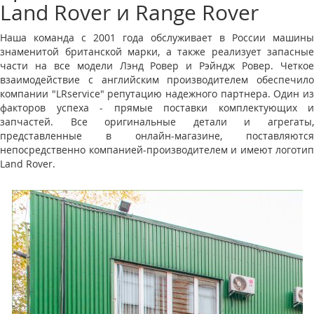
Land Rover и Range Rover
Наша команда с 2001 года обслуживает в России машины
знаменитой британской марки, а также реализует запасные
части на все модели Лэнд Ровер и Рэйндж Ровер. Четкое
взаимодействие с английским производителем обеспечило
компании "LRservice" репутацию надежного партнера. Один из
факторов успеха - прямые поставки комплектующих и
запчастей. Все оригинальные детали и агрегаты,
представленные в онлайн-магазине, поставляются
непосредственно компанией-производителем и имеют логотип
Land Rover.