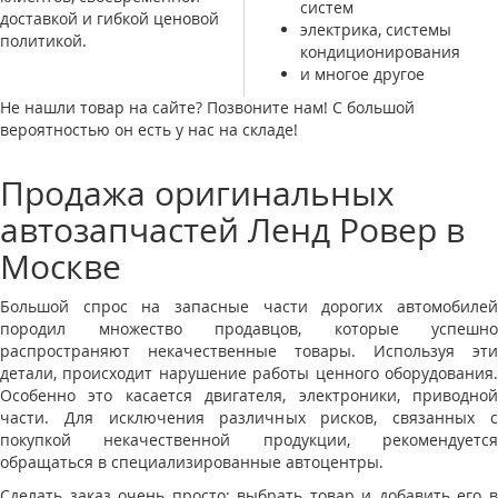
систем
доставкой и гибкой ценовой
электрика, системы
политикой.
кондиционирования
и многое другое
Не нашли товар на сайте? Позвоните нам! С большой
вероятностью он есть у нас на складе!
Продажа оригинальных
автозапчастей Ленд Ровер в
Москве
Большой спрос на запасные части дорогих автомобилей
породил множество продавцов, которые успешно
распространяют некачественные товары. Используя эти
детали, происходит нарушение работы ценного оборудования.
Особенно это касается двигателя, электроники, приводной
части. Для исключения различных рисков, связанных с
покупкой некачественной продукции, рекомендуется
обращаться в специализированные автоцентры.
Сделать заказ очень просто: выбрать товар и добавить его в