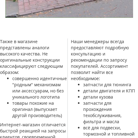
Также в магазине
Наши менеджеры всегда
представлены аналоги
предоставляют подробную
высокого качества. Не
консультацию и
оригинальные конструкции
рекомендации по запросу
классифицируют следующим
покупателей. Ассортимент
образом:
позволит найти все
совершенно идентичные
необходимое:
"родным" механизмам
запчасти для тюнинга
или аксессуарам, но без
детали двигателя и КПП
уникального логотипа
детали кузова
товары похожие на
запчасти для
оригинал (выпускает
прохождения
другой производитель)
техобслуживания,
фильтра и масла
Интернет-магазин отличается
всё для подвески,
быстрой реакцией на запросы
тормозной и топливной
клиентов, своевременной