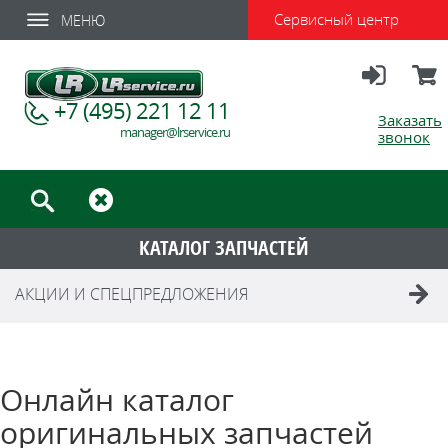
Сервисный центр
МЕНЮ
Вход
Корзи
+7 (495) 221 12 11
Заказать
manager@lrservice.ru
звонок
КАТАЛОГ ЗАПЧАСТЕЙ
АКЦИИ И СПЕЦПРЕДЛОЖЕНИЯ
Онлайн каталог
оригинальных запчастей