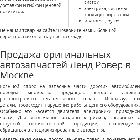
систем
доставкой и гибкой ценовой
электрика, системы
политикой.
кондиционирования
и многое другое
Не нашли товар на сайте? Позвоните нам! С большой
вероятностью он есть у нас на складе!
Продажа оригинальных
автозапчастей Ленд Ровер в
Москве
Большой спрос на запасные части дорогих автомобилей
породил множество продавцов, которые успешно
распространяют некачественные товары. Используя эти
детали, происходит нарушение работы ценного оборудования.
Особенно это касается двигателя, электроники, приводной
части. Для исключения различных рисков, связанных с
покупкой некачественной продукции, рекомендуется
обращаться в специализированные автоцентры.
Сделать заказ очень просто: выбрать товар и добавить его в