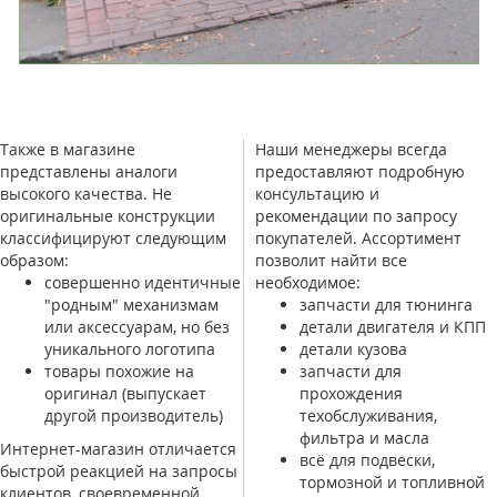
Также в магазине
Наши менеджеры всегда
представлены аналоги
предоставляют подробную
высокого качества. Не
консультацию и
оригинальные конструкции
рекомендации по запросу
классифицируют следующим
покупателей. Ассортимент
образом:
позволит найти все
совершенно идентичные
необходимое:
"родным" механизмам
запчасти для тюнинга
или аксессуарам, но без
детали двигателя и КПП
уникального логотипа
детали кузова
товары похожие на
запчасти для
оригинал (выпускает
прохождения
другой производитель)
техобслуживания,
фильтра и масла
Интернет-магазин отличается
всё для подвески,
быстрой реакцией на запросы
тормозной и топливной
клиентов, своевременной