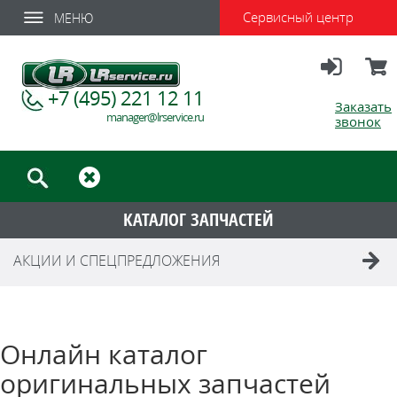
Сервисный центр
МЕНЮ
Вход
Корзи
+7 (495) 221 12 11
Заказать
manager@lrservice.ru
звонок
КАТАЛОГ ЗАПЧАСТЕЙ
АКЦИИ И СПЕЦПРЕДЛОЖЕНИЯ
Онлайн каталог
оригинальных запчастей