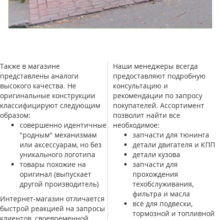
Также в магазине
Наши менеджеры всегда
представлены аналоги
предоставляют подробную
высокого качества. Не
консультацию и
оригинальные конструкции
рекомендации по запросу
классифицируют следующим
покупателей. Ассортимент
образом:
позволит найти все
совершенно идентичные
необходимое:
"родным" механизмам
запчасти для тюнинга
или аксессуарам, но без
детали двигателя и КПП
уникального логотипа
детали кузова
товары похожие на
запчасти для
оригинал (выпускает
прохождения
другой производитель)
техобслуживания,
фильтра и масла
Интернет-магазин отличается
всё для подвески,
быстрой реакцией на запросы
тормозной и топливной
клиентов, своевременной