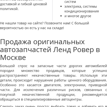
систем
доставкой и гибкой ценовой
электрика, системы
политикой.
кондиционирования
и многое другое
Не нашли товар на сайте? Позвоните нам! С большой
вероятностью он есть у нас на складе!
Продажа оригинальных
автозапчастей Ленд Ровер в
Москве
Большой спрос на запасные части дорогих автомобилей
породил множество продавцов, которые успешно
распространяют некачественные товары. Используя эти
детали, происходит нарушение работы ценного оборудования.
Особенно это касается двигателя, электроники, приводной
части. Для исключения различных рисков, связанных с
покупкой некачественной продукции, рекомендуется
обращаться в специализированные автоцентры.
Сделать заказ очень просто: выбрать товар и добавить его в