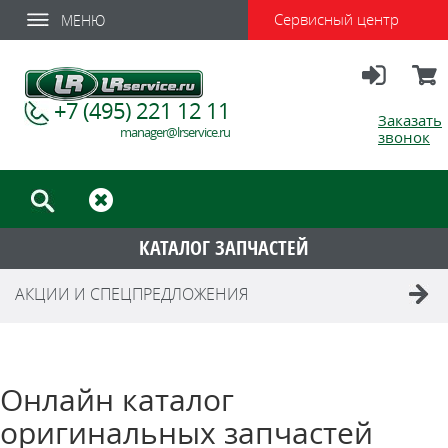
Сервисный центр
МЕНЮ
Вход
Корзи
+7 (495) 221 12 11
Заказать
manager@lrservice.ru
звонок
КАТАЛОГ ЗАПЧАСТЕЙ
АКЦИИ И СПЕЦПРЕДЛОЖЕНИЯ
Онлайн каталог
оригинальных запчастей