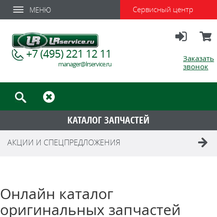
Сервисный центр
МЕНЮ
Вход
Корзи
+7 (495) 221 12 11
Заказать
manager@lrservice.ru
звонок
КАТАЛОГ ЗАПЧАСТЕЙ
АКЦИИ И СПЕЦПРЕДЛОЖЕНИЯ
Онлайн каталог
оригинальных запчастей