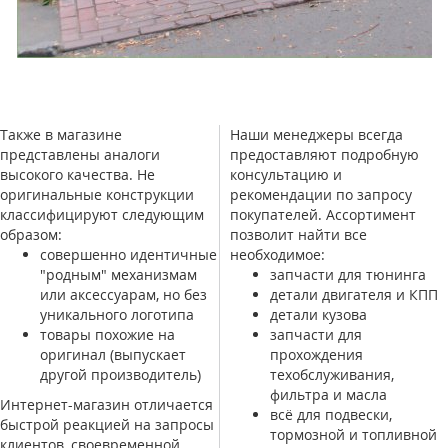
Также в магазине
Наши менеджеры всегда
представлены аналоги
предоставляют подробную
высокого качества. Не
консультацию и
оригинальные конструкции
рекомендации по запросу
классифицируют следующим
покупателей. Ассортимент
образом:
позволит найти все
совершенно идентичные
необходимое:
"родным" механизмам
запчасти для тюнинга
или аксессуарам, но без
детали двигателя и КПП
уникального логотипа
детали кузова
товары похожие на
запчасти для
оригинал (выпускает
прохождения
другой производитель)
техобслуживания,
фильтра и масла
Интернет-магазин отличается
всё для подвески,
быстрой реакцией на запросы
тормозной и топливной
клиентов, своевременной