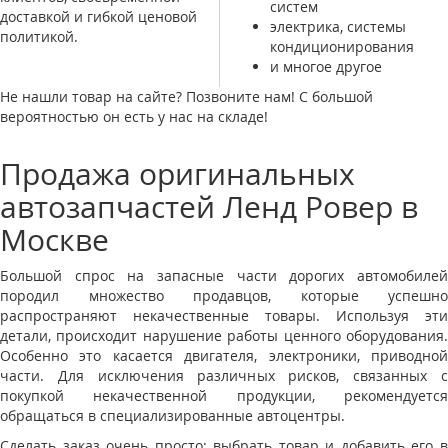
систем
доставкой и гибкой ценовой
электрика, системы
политикой.
кондиционирования
и многое другое
Не нашли товар на сайте? Позвоните нам! С большой
вероятностью он есть у нас на складе!
Продажа оригинальных
автозапчастей Ленд Ровер в
Москве
Большой спрос на запасные части дорогих автомобилей
породил множество продавцов, которые успешно
распространяют некачественные товары. Используя эти
детали, происходит нарушение работы ценного оборудования.
Особенно это касается двигателя, электроники, приводной
части. Для исключения различных рисков, связанных с
покупкой некачественной продукции, рекомендуется
обращаться в специализированные автоцентры.
Сделать заказ очень просто: выбрать товар и добавить его в