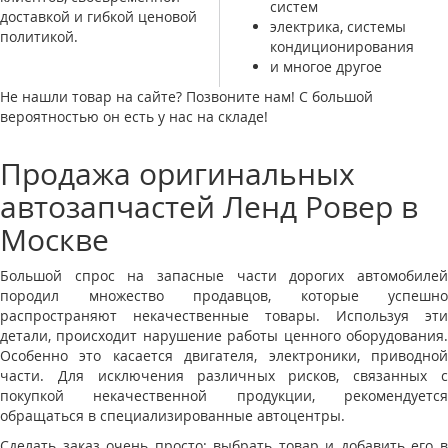
систем
доставкой и гибкой ценовой
электрика, системы
политикой.
кондиционирования
и многое другое
Не нашли товар на сайте? Позвоните нам! С большой
вероятностью он есть у нас на складе!
Продажа оригинальных
автозапчастей Ленд Ровер в
Москве
Большой спрос на запасные части дорогих автомобилей
породил множество продавцов, которые успешно
распространяют некачественные товары. Используя эти
детали, происходит нарушение работы ценного оборудования.
Особенно это касается двигателя, электроники, приводной
части. Для исключения различных рисков, связанных с
покупкой некачественной продукции, рекомендуется
обращаться в специализированные автоцентры.
Сделать заказ очень просто: выбрать товар и добавить его в