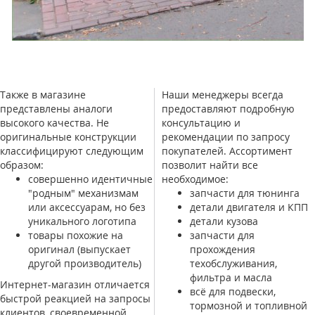
Также в магазине
Наши менеджеры всегда
представлены аналоги
предоставляют подробную
высокого качества. Не
консультацию и
оригинальные конструкции
рекомендации по запросу
классифицируют следующим
покупателей. Ассортимент
образом:
позволит найти все
совершенно идентичные
необходимое:
"родным" механизмам
запчасти для тюнинга
или аксессуарам, но без
детали двигателя и КПП
уникального логотипа
детали кузова
товары похожие на
запчасти для
оригинал (выпускает
прохождения
другой производитель)
техобслуживания,
фильтра и масла
Интернет-магазин отличается
всё для подвески,
быстрой реакцией на запросы
тормозной и топливной
клиентов, своевременной