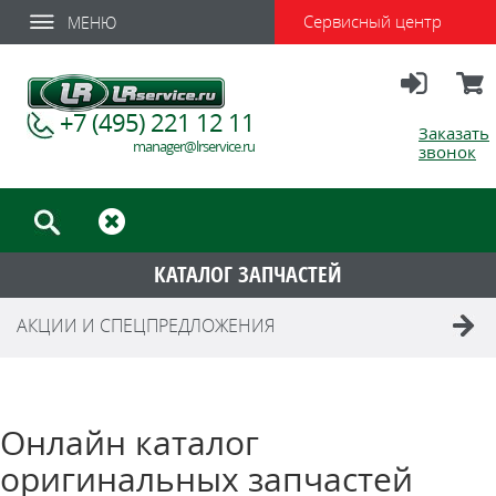
Сервисный центр
МЕНЮ
Вход
Корзи
+7 (495) 221 12 11
Заказать
manager@lrservice.ru
звонок
КАТАЛОГ ЗАПЧАСТЕЙ
АКЦИИ И СПЕЦПРЕДЛОЖЕНИЯ
Онлайн каталог
оригинальных запчастей