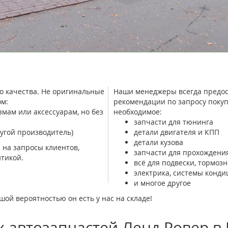
о качества. Не оригинальные
Наши менеджеры всегда предос
м:
рекомендации по запросу покуп
ам или аксессуарам, но без
необходимое:
запчасти для тюнинга
угой производитель)
детали двигателя и КПП
детали кузова
 на запросы клиентов,
запчасти для прохождения
тикой.
всё для подвески, тормоз
электрика, системы конд
и многое другое
шой вероятностью он есть у нас на складе!
 автозапчастей Ленд Ровер в