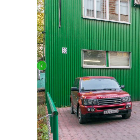
OFF-ROAD ПОДГОТОВКА И ТЮНИН
‹