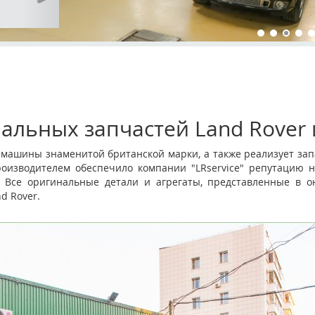
альных запчастей Land Rover 
и машины знаменитой британской марки, а также реализует зап
роизводителем обеспечило компании "LRservice" репутацию н
 Все оригинальные детали и агрегаты, представленные в он
d Rover.