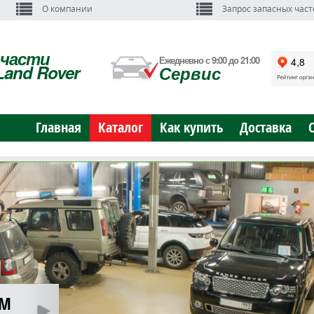
О компании
Запрос запасных част
пчасти
Ежедневно с 9:00 до 21:00
Land Rover
Сервис
Главная
Каталог
Как купить
Доставка
ОМ