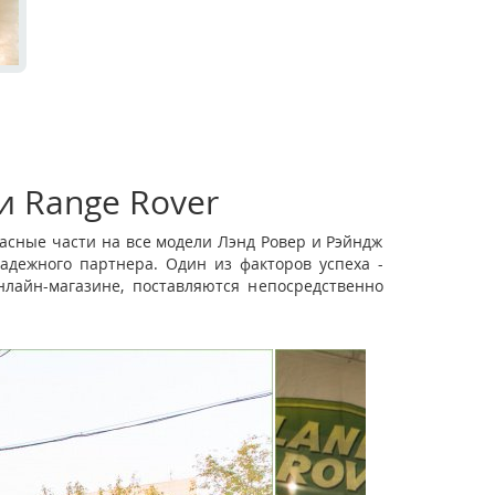
и Range Rover
асные части на все модели Лэнд Ровер и Рэйндж
адежного партнера. Один из факторов успеха -
лайн-магазине, поставляются непосредственно