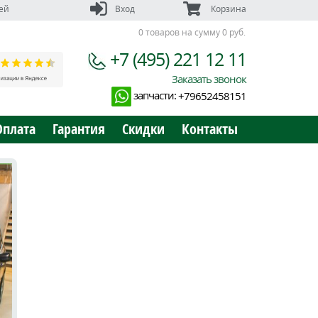
ей
Вход
Корзина
0 товаров на сумму 0 руб.
+7 (495) 221 12 11
Заказать звонок
запчасти:
+79652458151
Оплата
Гарантия
Скидки
Контакты