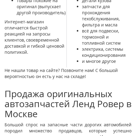
товары похожие на
детали кузова
оригинал (выпускает
запчасти для
другой производитель)
прохождения
техобслуживания,
Интернет-магазин
фильтра и масла
отличается быстрой
всё для подвески,
реакцией на запросы
тормозной и
клиентов, своевременной
топливной систем
доставкой и гибкой ценовой
электрика, системы
политикой.
кондиционирования
и многое другое
Не нашли товар на сайте? Позвоните нам! С большой
вероятностью он есть у нас на складе!
Продажа оригинальных
автозапчастей Ленд Ровер в
Москве
Большой спрос на запасные части дорогих автомобилей
породил множество продавцов, которые успешно