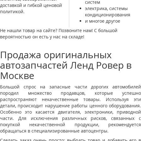
систем
доставкой и гибкой ценовой
электрика, системы
политикой.
кондиционирования
и многое другое
Не нашли товар на сайте? Позвоните нам! С большой
вероятностью он есть у нас на складе!
Продажа оригинальных
автозапчастей Ленд Ровер в
Москве
Большой спрос на запасные части дорогих автомобилей
породил множество продавцов, которые успешно
распространяют некачественные товары. Используя эти
детали, происходит нарушение работы ценного оборудования.
Особенно это касается двигателя, электроники, приводной
части. Для исключения различных рисков, связанных с
покупкой некачественной продукции, рекомендуется
обращаться в специализированные автоцентры.
Сделать заказ очень просто: выбрать товар и добавить его в