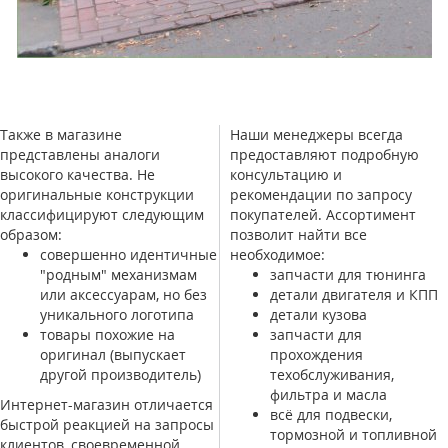
Также в магазине
Наши менеджеры всегда
представлены аналоги
предоставляют подробную
высокого качества. Не
консультацию и
оригинальные конструкции
рекомендации по запросу
классифицируют следующим
покупателей. Ассортимент
образом:
позволит найти все
совершенно идентичные
необходимое:
"родным" механизмам
запчасти для тюнинга
или аксессуарам, но без
детали двигателя и КПП
уникального логотипа
детали кузова
товары похожие на
запчасти для
оригинал (выпускает
прохождения
другой производитель)
техобслуживания,
фильтра и масла
Интернет-магазин отличается
всё для подвески,
быстрой реакцией на запросы
тормозной и топливной
клиентов, своевременной