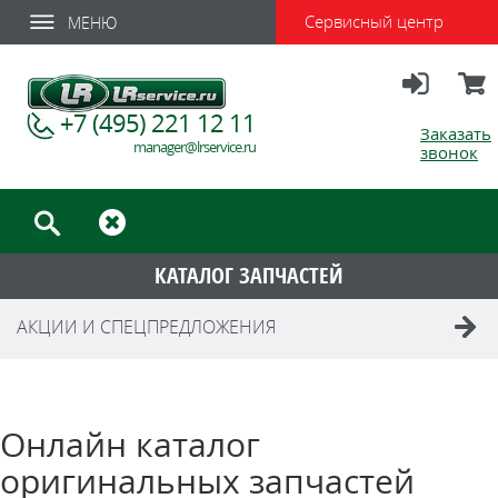
Сервисный центр
МЕНЮ
Вход
Корзи
+7 (495) 221 12 11
Заказать
manager@lrservice.ru
звонок
КАТАЛОГ ЗАПЧАСТЕЙ
АКЦИИ И СПЕЦПРЕДЛОЖЕНИЯ
Онлайн каталог
оригинальных запчастей