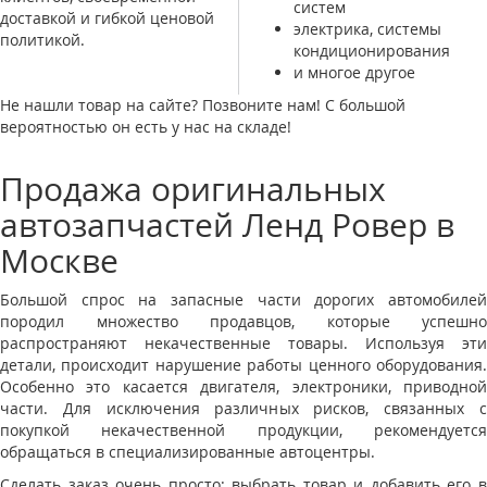
систем
доставкой и гибкой ценовой
электрика, системы
политикой.
кондиционирования
и многое другое
Не нашли товар на сайте? Позвоните нам! С большой
вероятностью он есть у нас на складе!
Продажа оригинальных
автозапчастей Ленд Ровер в
Москве
Большой спрос на запасные части дорогих автомобилей
породил множество продавцов, которые успешно
распространяют некачественные товары. Используя эти
детали, происходит нарушение работы ценного оборудования.
Особенно это касается двигателя, электроники, приводной
части. Для исключения различных рисков, связанных с
покупкой некачественной продукции, рекомендуется
обращаться в специализированные автоцентры.
Сделать заказ очень просто: выбрать товар и добавить его в