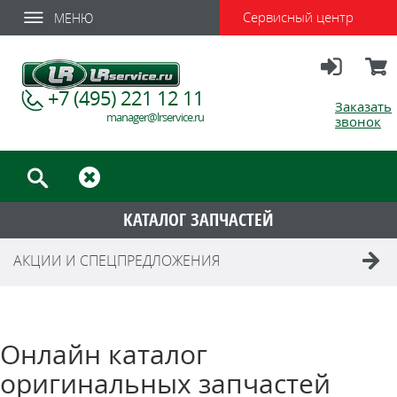
Сервисный центр
МЕНЮ
Вход
Корзи
+7 (495) 221 12 11
Заказать
manager@lrservice.ru
звонок
КАТАЛОГ ЗАПЧАСТЕЙ
АКЦИИ И СПЕЦПРЕДЛОЖЕНИЯ
Онлайн каталог
оригинальных запчастей