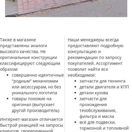
Также в магазине
Наши менеджеры всегда
представлены аналоги
предоставляют подробную
высокого качества. Не
консультацию и
оригинальные конструкции
рекомендации по запросу
классифицируют следующим
покупателей. Ассортимент
образом:
позволит найти все
совершенно идентичные
необходимое:
"родным" механизмам
запчасти для тюнинга
или аксессуарам, но без
детали двигателя и КПП
уникального логотипа
детали кузова
товары похожие на
запчасти для
оригинал (выпускает
прохождения
другой производитель)
техобслуживания,
фильтра и масла
Интернет-магазин отличается
всё для подвески,
быстрой реакцией на запросы
тормозной и топливной
клиентов, своевременной