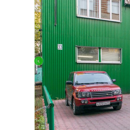
OFF-ROAD ПОДГОТОВКА И ТЮНИН
‹