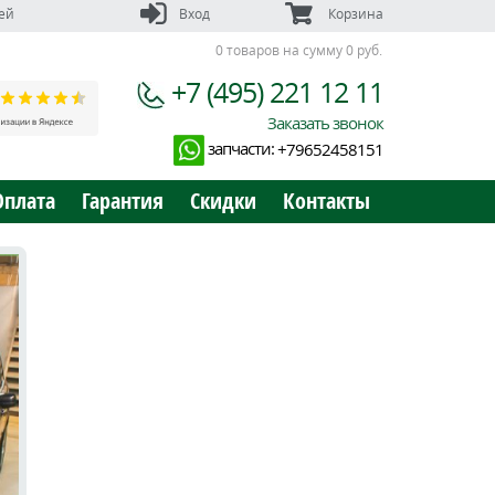
ей
Вход
Корзина
0 товаров на сумму 0 руб.
+7 (495) 221 12 11
Заказать звонок
запчасти:
+79652458151
Оплата
Гарантия
Скидки
Контакты