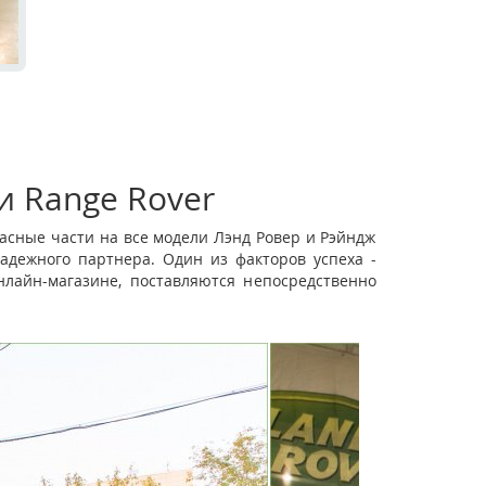
и Range Rover
асные части на все модели Лэнд Ровер и Рэйндж
адежного партнера. Один из факторов успеха -
лайн-магазине, поставляются непосредственно