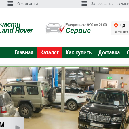
О компании
Запрос запасных част
пчасти
Ежедневно с 9:00 до 21:00
Land Rover
Сервис
Главная
Каталог
Как купить
Доставка
ОМ