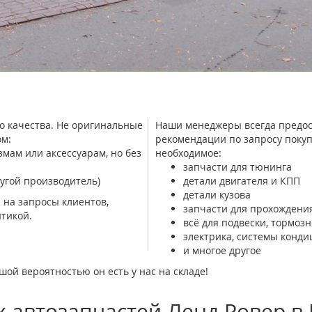
о качества. Не оригинальные
Наши менеджеры всегда предос
м:
рекомендации по запросу покуп
ам или аксессуарам, но без
необходимое:
запчасти для тюнинга
угой производитель)
детали двигателя и КПП
детали кузова
 на запросы клиентов,
запчасти для прохождения
тикой.
всё для подвески, тормоз
электрика, системы конд
и многое другое
шой вероятностью он есть у нас на складе!
 автозапчастей Ленд Ровер в