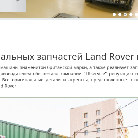
альных запчастей Land Rover 
и машины знаменитой британской марки, а также реализует зап
роизводителем обеспечило компании "LRservice" репутацию н
 Все оригинальные детали и агрегаты, представленные в он
d Rover.