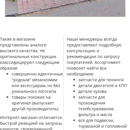
Также в магазине
Наши менеджеры всегда
представлены аналоги
предоставляют подробную
высокого качества. Не
консультацию и
оригинальные конструкции
рекомендации по запросу
классифицируют следующим
покупателей. Ассортимент
образом:
позволит найти все
совершенно идентичные
необходимое:
"родным" механизмам
запчасти для тюнинга
или аксессуарам, но без
детали двигателя и КПП
уникального логотипа
детали кузова
товары похожие на
запчасти для
оригинал (выпускает
прохождения
другой производитель)
техобслуживания,
фильтра и масла
Интернет-магазин отличается
всё для подвески,
быстрой реакцией на запросы
тормозной и топливной
клиентов, своевременной