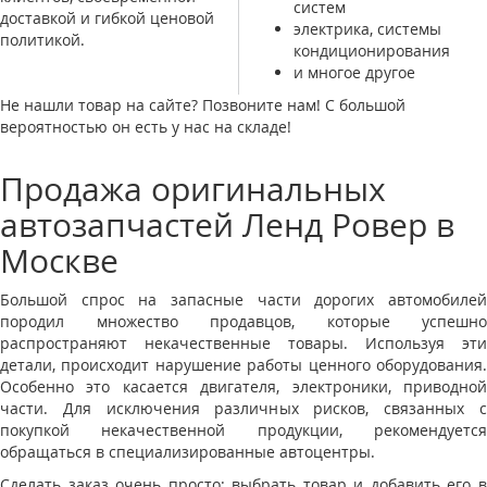
систем
доставкой и гибкой ценовой
электрика, системы
политикой.
кондиционирования
и многое другое
Не нашли товар на сайте? Позвоните нам! С большой
вероятностью он есть у нас на складе!
Продажа оригинальных
автозапчастей Ленд Ровер в
Москве
Большой спрос на запасные части дорогих автомобилей
породил множество продавцов, которые успешно
распространяют некачественные товары. Используя эти
детали, происходит нарушение работы ценного оборудования.
Особенно это касается двигателя, электроники, приводной
части. Для исключения различных рисков, связанных с
покупкой некачественной продукции, рекомендуется
обращаться в специализированные автоцентры.
Сделать заказ очень просто: выбрать товар и добавить его в