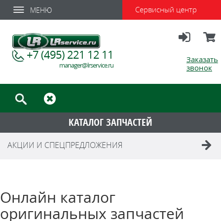
Сервисный центр
МЕНЮ
Вход
Корзи
+7 (495) 221 12 11
Заказать
manager@lrservice.ru
звонок
КАТАЛОГ ЗАПЧАСТЕЙ
АКЦИИ И СПЕЦПРЕДЛОЖЕНИЯ
Онлайн каталог
оригинальных запчастей