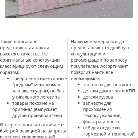
Также в магазине
Наши менеджеры всегда
представлены аналоги
предоставляют подробную
высокого качества. Не
консультацию и
оригинальные конструкции
рекомендации по запросу
классифицируют следующим
покупателей. Ассортимент
образом:
позволит найти все
совершенно идентичные
необходимое:
"родным" механизмам
запчасти для тюнинга
или аксессуарам, но без
детали двигателя и КПП
уникального логотипа
детали кузова
товары похожие на
запчасти для
оригинал (выпускает
прохождения
другой производитель)
техобслуживания,
фильтра и масла
Интернет-магазин отличается
всё для подвески,
быстрой реакцией на запросы
тормозной и топливной
клиентов, своевременной