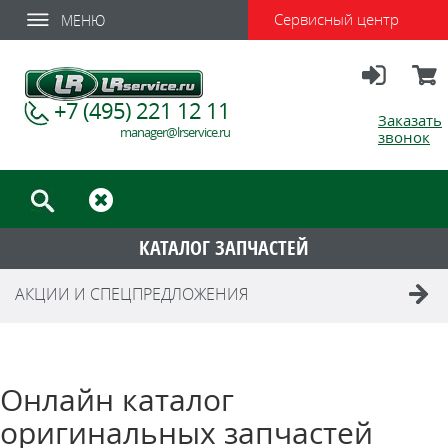
Сервисный центр
МЕНЮ
Вход
Корзи
+7 (495) 221 12 11
Заказать
manager@lrservice.ru
звонок
КАТАЛОГ ЗАПЧАСТЕЙ
АКЦИИ И СПЕЦПРЕДЛОЖЕНИЯ
Онлайн каталог
оригинальных запчастей