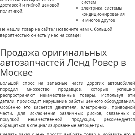
систем
доставкой и гибкой ценовой
электрика, системы
политикой.
кондиционирования
и многое другое
Не нашли товар на сайте? Позвоните нам! С большой
вероятностью он есть у нас на складе!
Продажа оригинальных
автозапчастей Ленд Ровер в
Москве
Большой спрос на запасные части дорогих автомобилей
породил множество продавцов, которые успешно
распространяют некачественные товары. Используя эти
детали, происходит нарушение работы ценного оборудования.
Особенно это касается двигателя, электроники, приводной
части. Для исключения различных рисков, связанных с
покупкой некачественной продукции, рекомендуется
обращаться в специализированные автоцентры.
Сделать заказ очень просто: выбрать товар и добавить его в